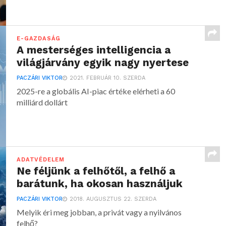
E-GAZDASÁG
A mesterséges intelligencia a
világjárvány egyik nagy nyertese
PACZÁRI VIKTOR
2021. FEBRUÁR 10. SZERDA
2025-re a globális AI-piac értéke elérheti a 60
milliárd dollárt
ADATVÉDELEM
Ne féljünk a felhőtől, a felhő a
barátunk, ha okosan használjuk
PACZÁRI VIKTOR
2018. AUGUSZTUS 22. SZERDA
Melyik éri meg jobban, a privát vagy a nyilvános
felhő?