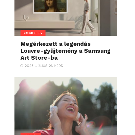
SMART-TV
Megérkezett a legendás
Louvre-gyűjtemény a Samsung
Art Store-ba
2026. JÚLIUS 21. KEDD