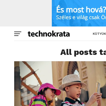
KÜTYÜK
All posts t