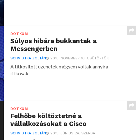
DOTKOM
Súlyos hibára bukkantak a
Messengerben
SCHMIDTKA ZOLTÁN
2016. NOVEMBER 10. CSÜTÖRTÖK
A titkosított üzenetek mégsem voltak annyira
titkosak.
DOTKOM
Felhőbe költöztetné a
vállalkozásokat a Cisco
SCHMIDTKA ZOLTÁN
2015. JÚNIUS 24. SZERDA