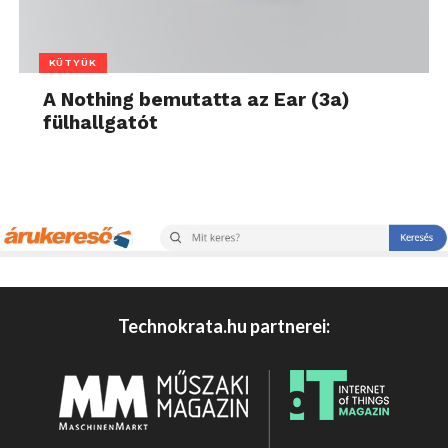
KÜTYÜK
A Nothing bemutatta az Ear (3a)
fülhallgatót
Technokrata.hu partnerei: