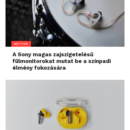
KÜTYÜK
A Sony magas zajszigetelésű
fülmonitorokat mutat be a színpadi
élmény fokozására