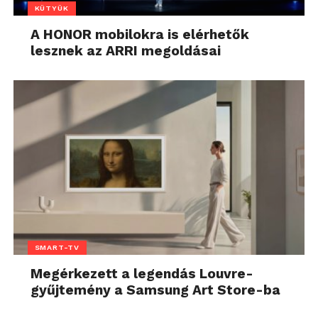
KÜTYÜK
A HONOR mobilokra is elérhetők
lesznek az ARRI megoldásai
SMART-TV
Megérkezett a legendás Louvre-
gyűjtemény a Samsung Art Store-ba