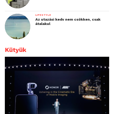
LIFESTYLE
Az utazási kedv nem csökken, csak
átalakul
Kütyük