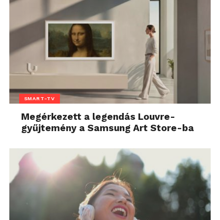
SMART-TV
Megérkezett a legendás Louvre-
gyűjtemény a Samsung Art Store-ba