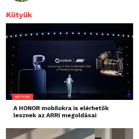
Kütyük
KÜTYÜK
A HONOR mobilokra is elérhetők
lesznek az ARRI megoldásai