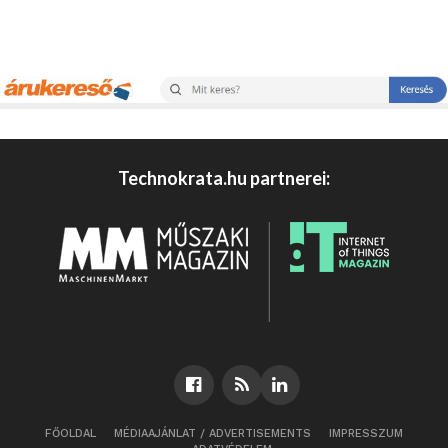
Technokrata.hu partnerei:
FŐOLDAL
MÉDIAAJÁNLAT / ADVERTISEMENTS
IMPRESSZUM