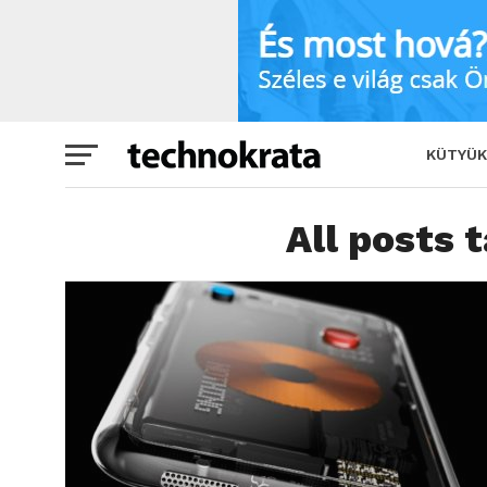
KÜTYÜK
All posts 