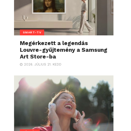
SMART-TV
Megérkezett a legendás
Louvre-gyűjtemény a Samsung
Art Store-ba
2026. JÚLIUS 21. KEDD