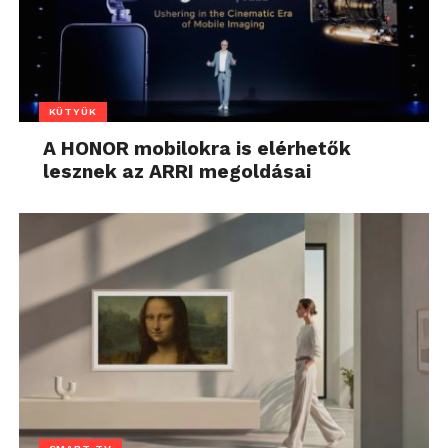
KÜTYÜK
A HONOR mobilokra is elérhetők
lesznek az ARRI megoldásai