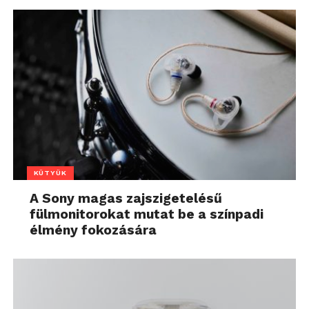
KÜTYÜK
A Sony magas zajszigetelésű
fülmonitorokat mutat be a színpadi
élmény fokozására