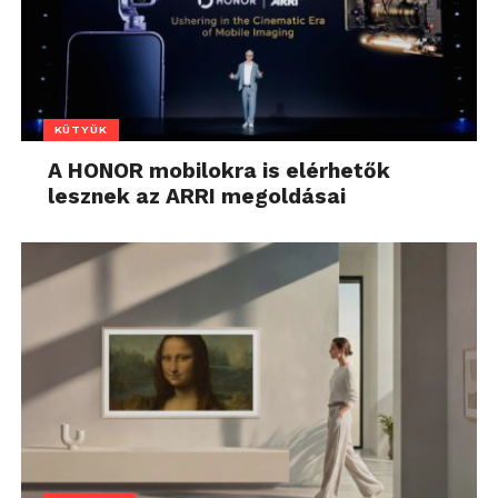
KÜTYÜK
A HONOR mobilokra is elérhetők
lesznek az ARRI megoldásai