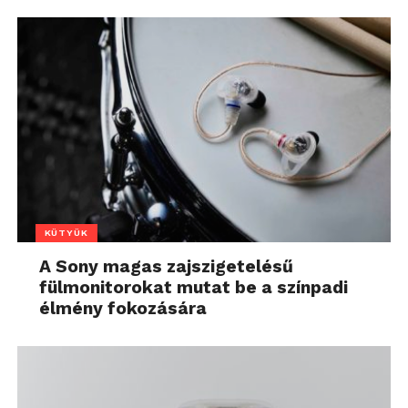
KÜTYÜK
A Sony magas zajszigetelésű
fülmonitorokat mutat be a színpadi
élmény fokozására