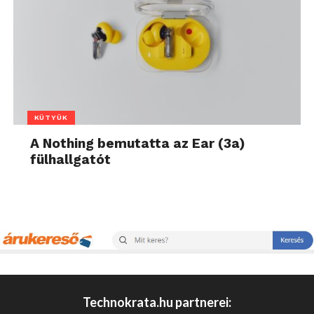
KÜTYÜK
A Nothing bemutatta az Ear (3a)
fülhallgatót
Technokrata.hu partnerei: