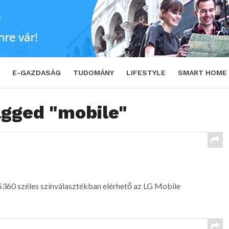
E-GAZDASÁG
TUDOMÁNY
LIFESTYLE
SMART HOME
agged "mobile"
KS360 széles színválasztékban elérhető az LG Mobile