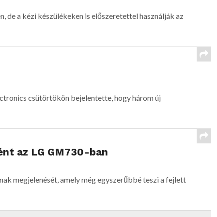
 de a kézi készülékeken is előszeretettel használják az
ctronics csütörtökön bejelentette, hogy három új
ként az LG GM730-ban
nak megjelenését, amely még egyszerűbbé teszi a fejlett