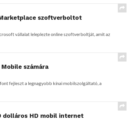
Marketplace szoftverboltot
soft vállalat leleplezte online szoftverboltját, amit az
a Mobile számára
font fejleszt a legnagyobb kínai mobilszolgáltató, a
9 dolláros HD mobil internet