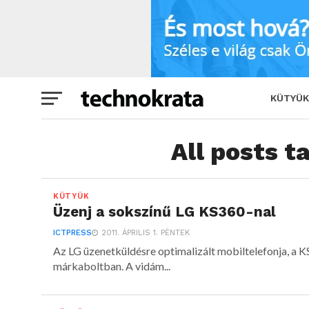
KÜTYÜK
All posts t
KÜTYÜK
Üzenj a sokszínű LG KS360-nal
ICTPRESS
2011. ÁPRILIS 1. PÉNTEK
Az LG üzenetküldésre optimalizált mobiltelefonja, a 
márkaboltban. A vidám...