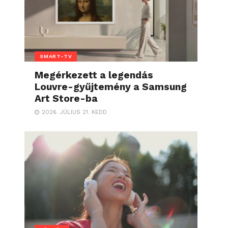
SMART-TV
Megérkezett a legendás
Louvre-gyűjtemény a Samsung
Art Store-ba
2026. JÚLIUS 21. KEDD