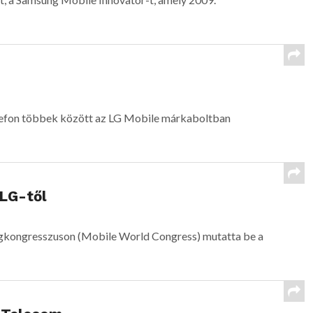
lefon többek között az LG Mobile márkaboltban
 LG-től
ágkongresszuson (Mobile World Congress) mutatta be a