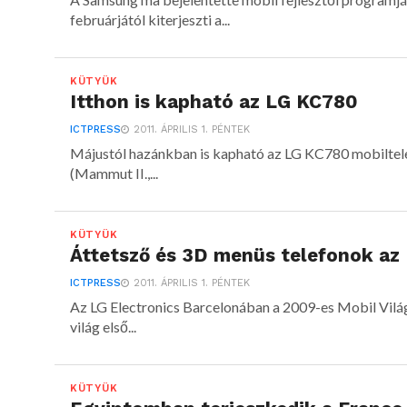
februárjától kiterjeszti a...
KÜTYÜK
Itthon is kapható az LG KC780
ICTPRESS
2011. ÁPRILIS 1. PÉNTEK
Májustól hazánkban is kapható az LG KC780 mobilte
(Mammut II.,...
KÜTYÜK
Áttetsző és 3D menüs telefonok az
ICTPRESS
2011. ÁPRILIS 1. PÉNTEK
Az LG Electronics Barcelonában a 2009-es Mobil Vil
világ első...
KÜTYÜK