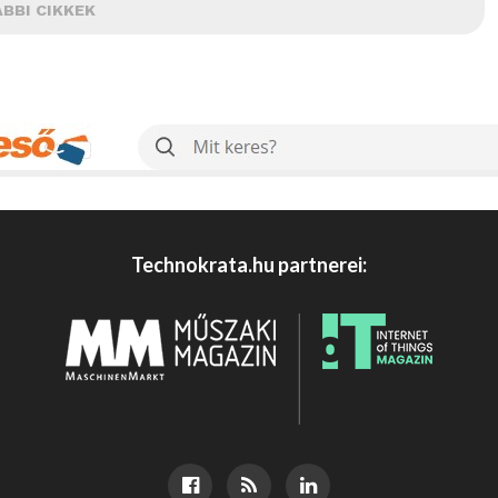
BBI CIKKEK
Technokrata.hu partnerei: