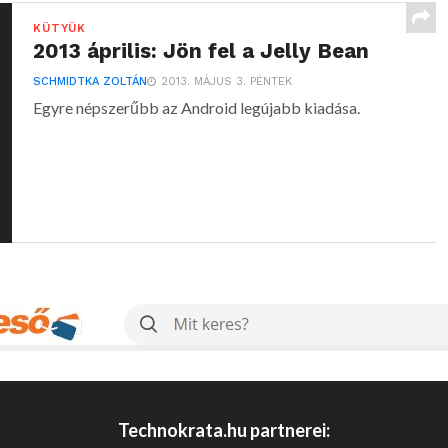
KÜTYÜK
2013 április: Jön fel a Jelly Bean
SCHMIDTKA ZOLTÁN
2013. MÁJUS 3. PÉNTEK
Egyre népszerűbb az Android legújabb kiadása.
Technokrata.hu partnerei: