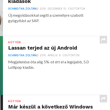
kiadások
SCHMIDTKA ZOLTÁN
2015. DECEMBER 10. CSÜTÖRTÖK
Új megoldásokkal segíti a személyre szabott
gyógyítást az SAP.
KÜTYÜK
Lassan terjed az új Android
SCHMIDTKA ZOLTÁN
2015. ÁPRILIS 9. CSÜTÖRTÖK
Megjelenése óta alig 5%-ot ért el a legújabb, 5.0
Lollipop kiadás.
KÜTYÜK
Már készül a következő Windows