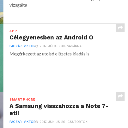
vizsgálta
APP
Célegyenesben az Android O
PACZÁRI VIKTOR
2017. JÚLIUS 30. VASÁRNAP
Megérkezett az utolsó előzetes kiadás is
SMARTPHONE
A Samsung visszahozza a Note 7-
et!!
PACZÁRI VIKTOR
2017. JÚNIUS 29. CSÜTÖRTÖK