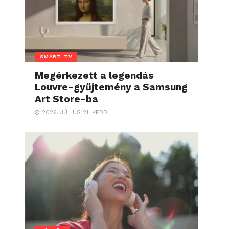
SMART-TV
Megérkezett a legendás
Louvre-gyűjtemény a Samsung
Art Store-ba
2026. JÚLIUS 21. KEDD