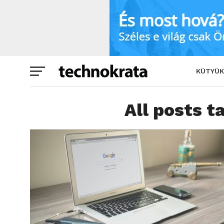
KÜTYÜK
All posts t