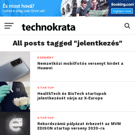
All posts tagged "jelentkezés"
ESEMÉNY
Nemzetközi mobilfotós versenyt hirdet a
Huawei
STARTUP
HealthTech és BioTech startupok
jelentkezését várja az X-Europe
STARTUP
Rekordszámú pályázat érkezett az MVM
EDISON startup verseny 2020-ra