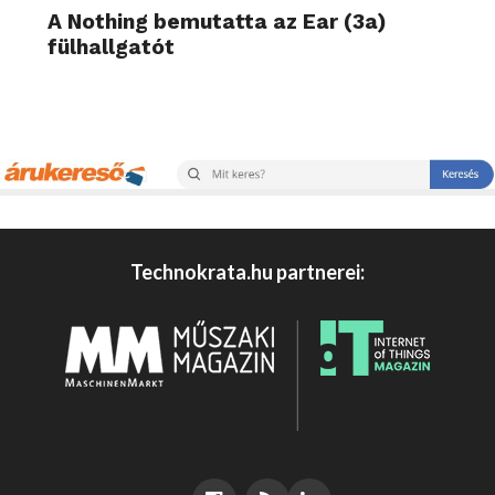
A Nothing bemutatta az Ear (3a)
fülhallgatót
Technokrata.hu partnerei: