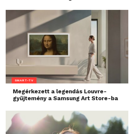
SMART-TV
Megérkezett a legendás Louvre-
gyűjtemény a Samsung Art Store-ba