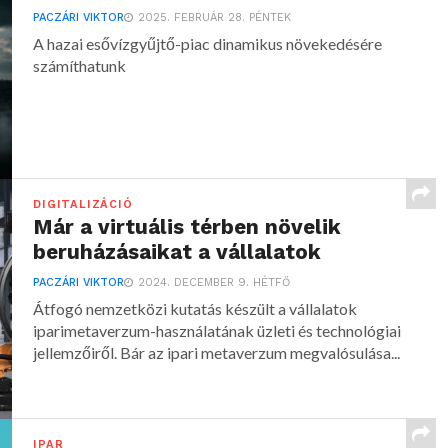
PACZÁRI VIKTOR
2025. FEBRUÁR 28. PÉNTEK
A hazai esővízgyűjtő-piac dinamikus növekedésére
számíthatunk
DIGITALIZÁCIÓ
Már a virtuális térben növelik
beruházásaikat a vállalatok
PACZÁRI VIKTOR
2024. DECEMBER 9. HÉTFŐ
Átfogó nemzetközi kutatás készült a vállalatok
iparimetaverzum-használatának üzleti és technológiai
jellemzőiről. Bár az ipari metaverzum megvalósulása...
IPAR