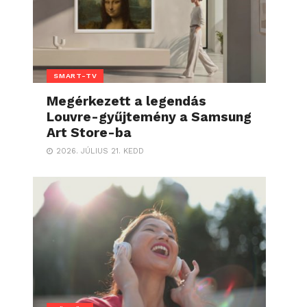
SMART-TV
Megérkezett a legendás
Louvre-gyűjtemény a Samsung
Art Store-ba
2026. JÚLIUS 21. KEDD