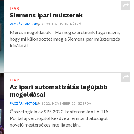
IPAR
Siemens ipari műszerek
PACZÁRI VIKTOR
2023. MÁJUS 15. HÉTFŐ
Mérési megoldások – Ha meg szeretnénk fogalmazni,
hogy mi különbözteti meg a Siemens ipari műszerezés
kínálatát...
IPAR
Az ipari automatizálás legújabb
megoldásai
PACZÁRI VIKTOR
2022. NOVEMBER 23. SZERDA
Összefoglaló az SPS 2022 konferenciáról. A TIA
Portal új verziójától kezdve a fenntarthatóságot
növelő mesterséges intelligencián...