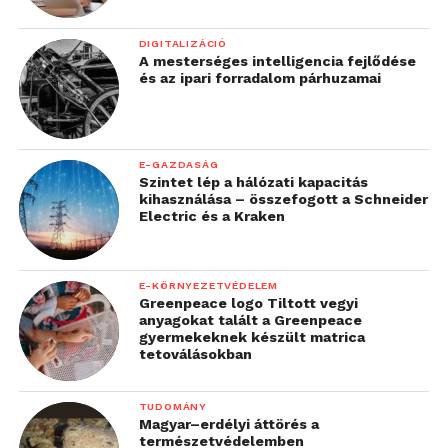
DIGITALIZÁCIÓ
A mesterséges intelligencia fejlődése
és az ipari forradalom párhuzamai
E-GAZDASÁG
Szintet lép a hálózati kapacitás
kihasználása – összefogott a Schneider
Electric és a Kraken
E-KÖRNYEZETVÉDELEM
Greenpeace logo Tiltott vegyi
anyagokat talált a Greenpeace
gyermekeknek készült matrica
tetoválásokban
TUDOMÁNY
Magyar–erdélyi áttörés a
természetvédelemben