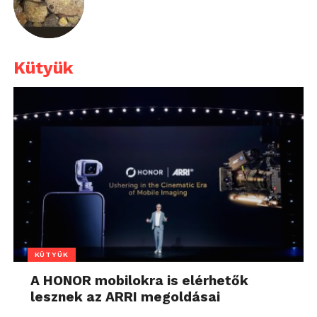
Kütyük
KÜTYÜK
A HONOR mobilokra is elérhetők
lesznek az ARRI megoldásai