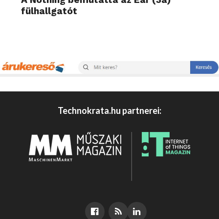
fülhallgatót
Technokrata.hu partnerei: