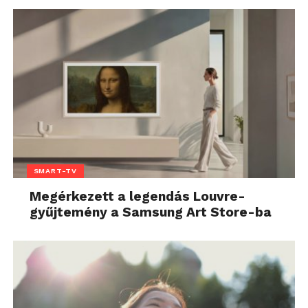
SMART-TV
Megérkezett a legendás Louvre-
gyűjtemény a Samsung Art Store-ba