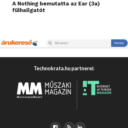
A Nothing bemutatta az Ear (3a)
fülhallgatót
Technokrata.hu partnerei: