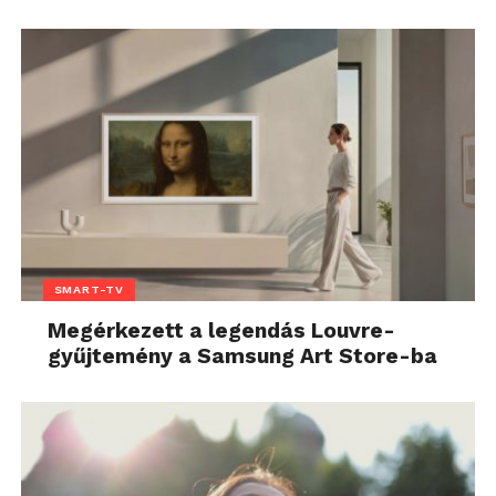
SMART-TV
Megérkezett a legendás Louvre-
gyűjtemény a Samsung Art Store-ba