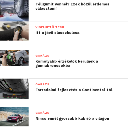
Téligumit vennél? Ezek közül érdemes
választani!
VISELHETŐ TECH
Itt a jövő slusszkulcsa
GARÁZS
Komolyabb érzékelők kerülnek a
gumiabroncsokba
GARÁZS
Forradalmi fejlesztés a Continental-tól
GARÁZS
Nincs ennél gyorsabb kabrió a világon