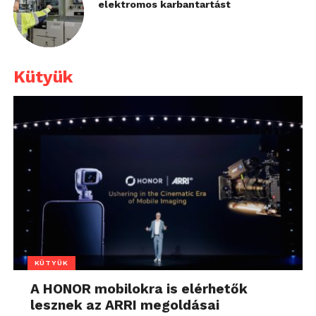
elektromos karbantartást
Kütyük
KÜTYÜK
A HONOR mobilokra is elérhetők
lesznek az ARRI megoldásai