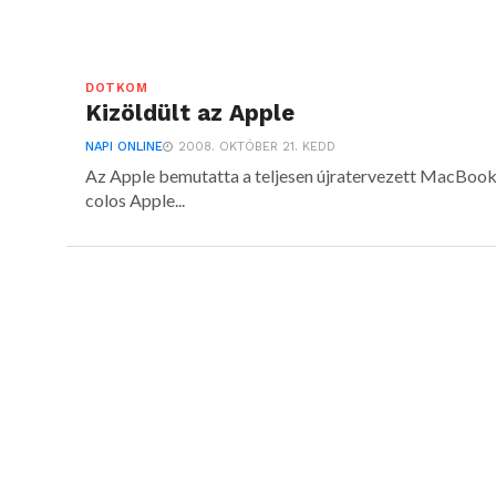
DOTKOM
Kizöldült az Apple
NAPI ONLINE
2008. OKTÓBER 21. KEDD
Az Apple bemutatta a teljesen újratervezett MacBook-
colos Apple...