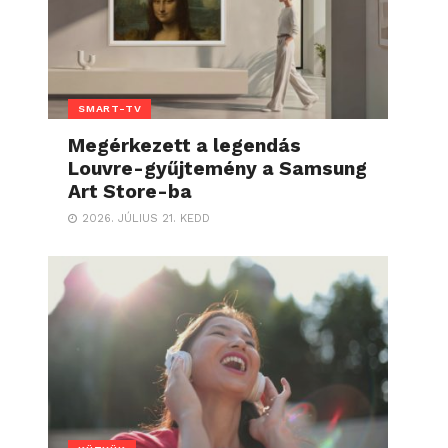
SMART-TV
Megérkezett a legendás
Louvre-gyűjtemény a Samsung
Art Store-ba
2026. JÚLIUS 21. KEDD