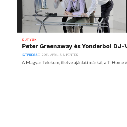
KÜTYÜK
Peter Greenaway és Yonderboi DJ-
ICTPRESS
2011. ÁPRILIS 1. PÉNTEK
A Magyar Telekom, illetve ajánlati márkái, a T-Home é