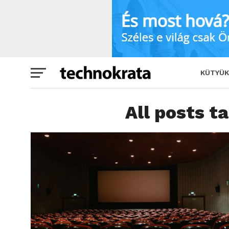
KÜTYÜK
All posts t