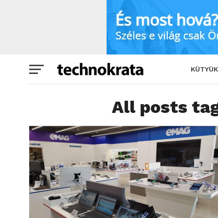
KÜTYÜK
All posts ta