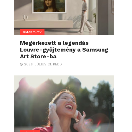
SMART-TV
Megérkezett a legendás
Louvre-gyűjtemény a Samsung
Art Store-ba
2026. JÚLIUS 21. KEDD