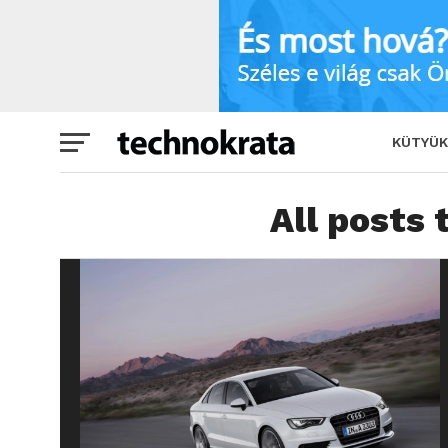
KÜTYÜK
All posts 