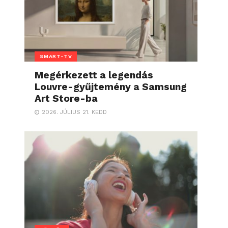
SMART-TV
Megérkezett a legendás
Louvre-gyűjtemény a Samsung
Art Store-ba
2026. JÚLIUS 21. KEDD