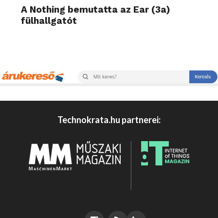
A Nothing bemutatta az Ear (3a)
fülhallgatót
Technokrata.hu partnerei: