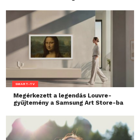
SMART-TV
Megérkezett a legendás Louvre-
gyűjtemény a Samsung Art Store-ba