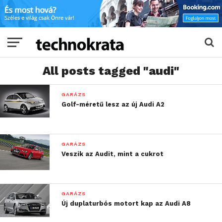
All posts tagged "audi"
GARÁZS
Golf-méretű lesz az új Audi A2
GARÁZS
Veszik az Audit, mint a cukrot
GARÁZS
Új duplaturbós motort kap az Audi A8