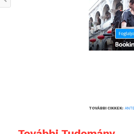
TOVÁBBI CIKKEK:
ANT
További Tudomány