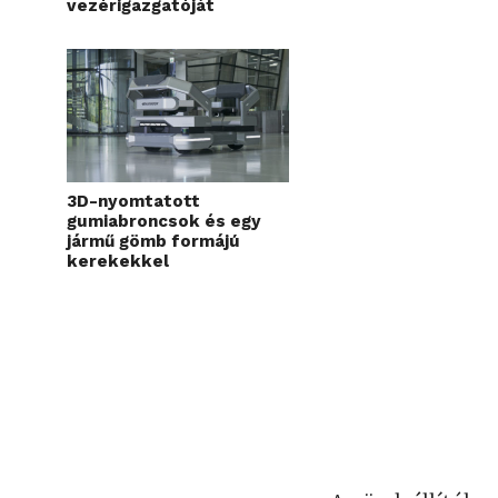
vezérigazgatóját
3D-nyomtatott
gumiabroncsok és egy
jármű gömb formájú
kerekekkel