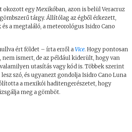
t okozott egy Mexikóban, azon is belül Veracruz
 gömbszerű tárgy. Állítólag az égből érkezett,
ek és a megtaláló, a meteorológus Isidro Cano
ullva ért földet – írta erről a
Vice
. Hogy pontosan
 nem ismert, de az például kiderült, hogy van
 valamilyen utasítás vagy kód is. Többek szerint
 lesz szó, és ugyanezt gondolja Isidro Cano Luna
szólította a mexikói haditengerészetet, hogy
izsgálja meg a gömböt.