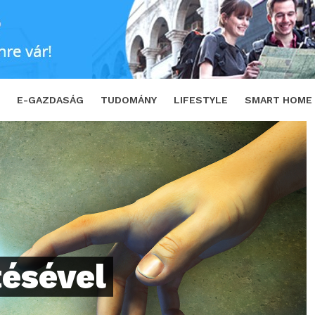
terséges Intelligencia Kiválósági Központ
E-GAZDASÁG
TUDOMÁNY
LIFESTYLE
SMART HOME
ésével