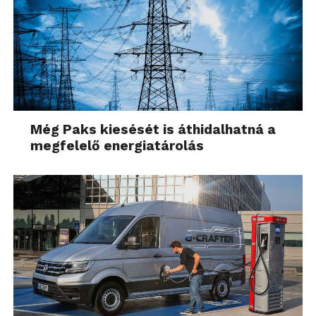
Még Paks kiesését is áthidalhatná a
megfelelő energiatárolás