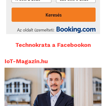
Technokrata a Facebookon
IoT-Magazin.hu