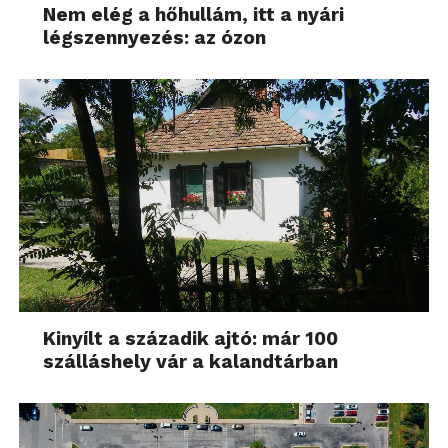
Nem elég a hőhullám, itt a nyári
légszennyezés: az ózon
Kinyílt a századik ajtó: már 100
szálláshely vár a kalandtárban