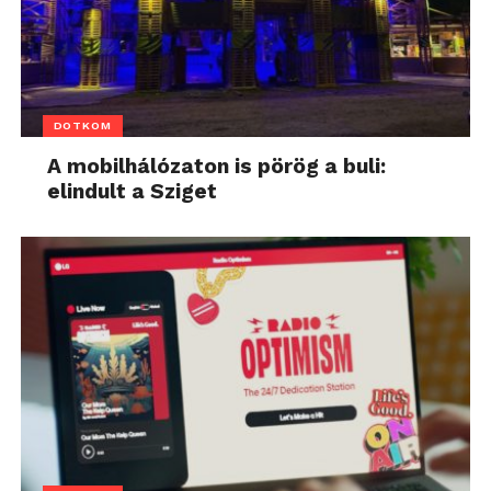
DOTKOM
A mobilhálózaton is pörög a buli:
elindult a Sziget