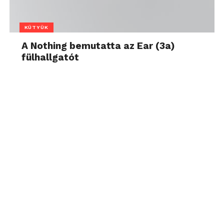
KÜTYÜK
A Nothing bemutatta az Ear (3a)
fülhallgatót