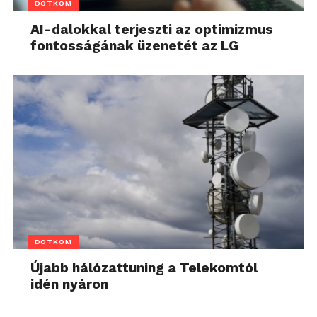
DOTKOM
AI-dalokkal terjeszti az optimizmus
fontosságának üzenetét az LG
DOTKOM
Újabb hálózattuning a Telekomtól
idén nyáron