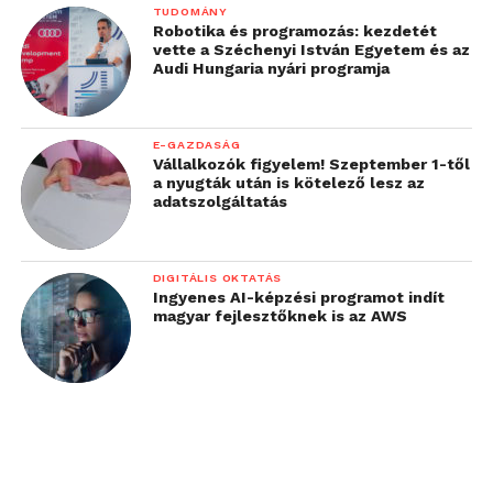
TUDOMÁNY
Robotika és programozás: kezdetét
vette a Széchenyi István Egyetem és az
Audi Hungaria nyári programja
E-GAZDASÁG
Vállalkozók figyelem! Szeptember 1-től
a nyugták után is kötelező lesz az
adatszolgáltatás
DIGITÁLIS OKTATÁS
Ingyenes AI-képzési programot indít
magyar fejlesztőknek is az AWS