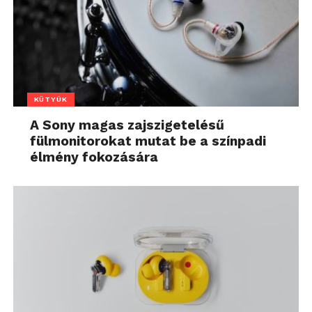
KÜTYÜK
A Sony magas zajszigetelésű
fülmonitorokat mutat be a színpadi
élmény fokozására