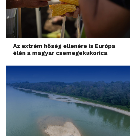
Az extrém hőség ellenére is Európa
élén a magyar csemegekukorica