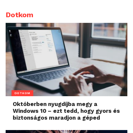
Dotkom
DOTKOM
Októberben nyugdíjba megy a
Windows 10 – ezt tedd, hogy gyors és
biztonságos maradjon a géped