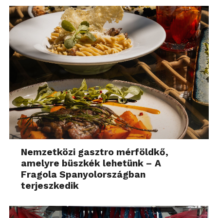
Nemzetközi gasztro mérföldkő,
amelyre büszkék lehetünk – A
Fragola Spanyolországban
terjeszkedik