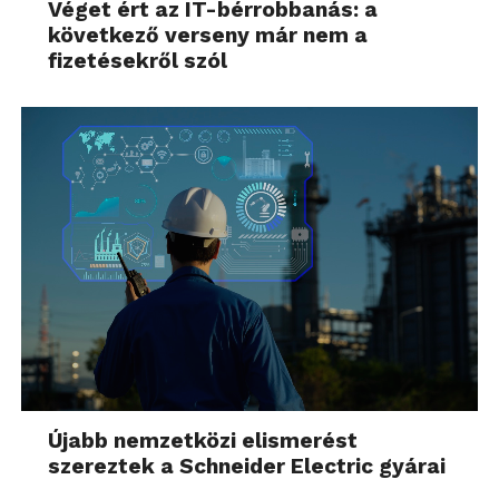
Véget ért az IT-bérrobbanás: a
következő verseny már nem a
fizetésekről szól
Újabb nemzetközi elismerést
szereztek a Schneider Electric gyárai