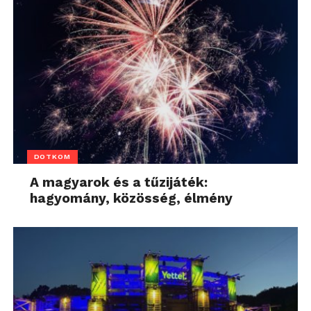
DOTKOM
A magyarok és a tűzijáték:
hagyomány, közösség, élmény