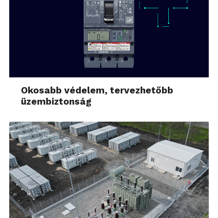
Okosabb védelem, tervezhetőbb
üzembiztonság