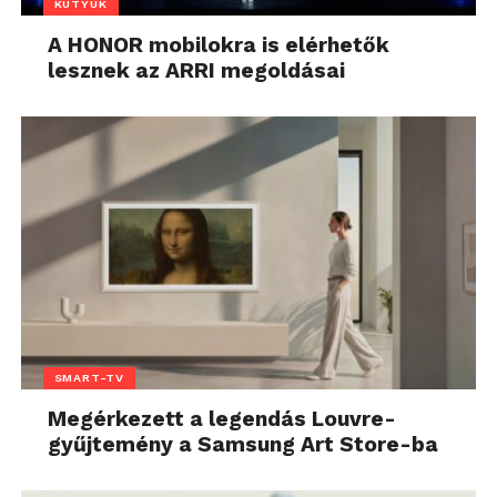
KÜTYÜK
A HONOR mobilokra is elérhetők
lesznek az ARRI megoldásai
SMART-TV
Megérkezett a legendás Louvre-
gyűjtemény a Samsung Art Store-ba