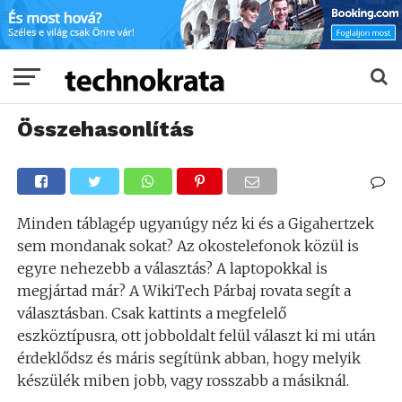
Összehasonlítás
Minden táblagép ugyanúgy néz ki és a Gigahertzek
sem mondanak sokat? Az okostelefonok közül is
egyre nehezebb a választás? A laptopokkal is
megjártad már? A WikiTech Párbaj rovata segít a
választásban. Csak kattints a megfelelő
eszköztípusra, ott jobboldalt felül választ ki mi után
érdeklődsz és máris segítünk abban, hogy melyik
készülék miben jobb, vagy rosszabb a másiknál.