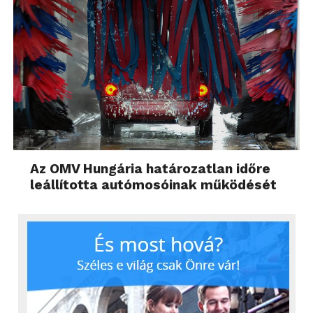
Az OMV Hungária határozatlan időre
leállította autómosóinak működését