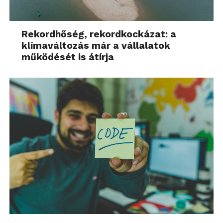
Rekordhőség, rekordkockázat: a
klímaváltozás már a vállalatok
működését is átírja