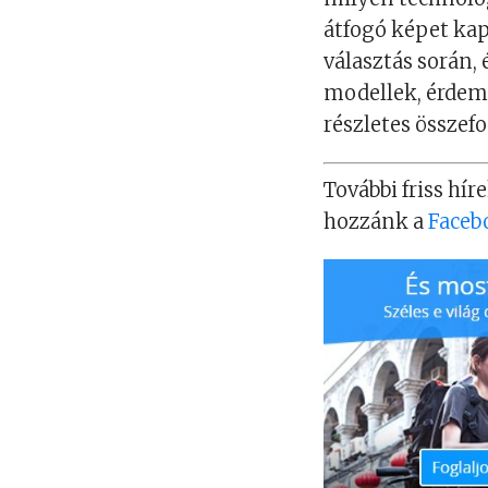
átfogó képet kap
választás során,
modellek, érdem
részletes összefo
További friss híre
hozzánk a
Faceb