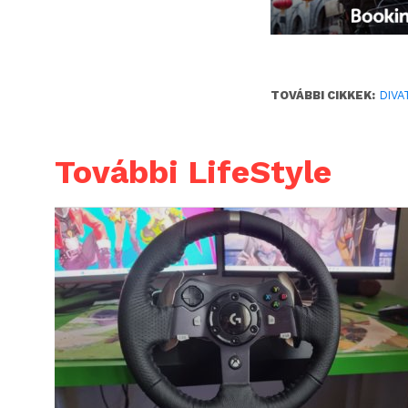
TOVÁBBI CIKKEK:
DIVA
További LifeStyle