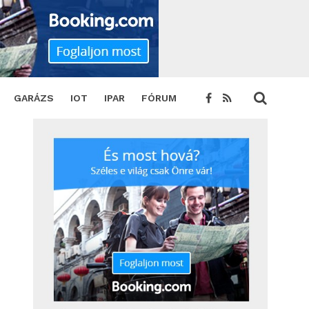
ARE
TWEET
GARÁZS
IOT
IPAR
FÓRUM