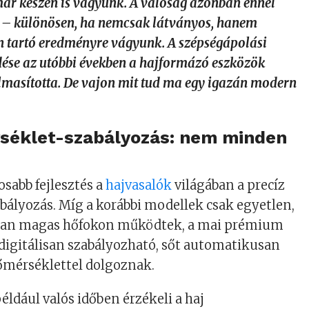
már készen is vagyunk. A valóság azonban ennél
bb – különösen, ha nemcsak látványos, hanem
n tartó eredményre vágyunk. A szépségápolási
dése az utóbbi években a hajformázó eszközök
almasította. De vajon mit tud ma egy igazán modern
séklet-szabályozás: nem minden
osabb fejlesztés a
hajvasalók
világában a precíz
ályozás. Míg a korábbi modellek csak egyetlen,
san magas hőfokon működtek, a mai prémium
digitálisan szabályozható, sőt automatikusan
mérséklettel dolgoznak.
ldául valós időben érzékeli a haj