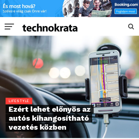
LIFESTYLE
Ezért lehet előnyös az
autós kihangosítható
vezetés közben