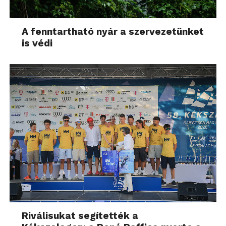
A fenntartható nyár a szervezetünket
is védi
Riválisukat segítették a