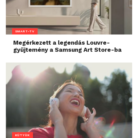
SMART-TV
Megérkezett a legendás Louvre-
gyűjtemény a Samsung Art Store-ba
KÜTYÜK