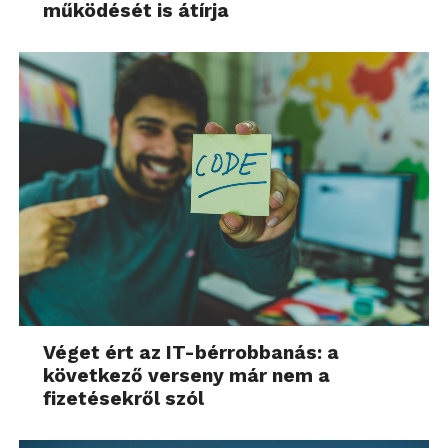
működését is átírja
Véget ért az IT-bérrobbanás: a
következő verseny már nem a
fizetésekről szól