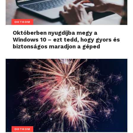
DOTKOM
Októberben nyugdíjba megy a
Windows 10 – ezt tedd, hogy gyors és
biztonságos maradjon a géped
DOTKOM