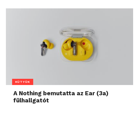
KÜTYÜK
A Nothing bemutatta az Ear (3a)
fülhallgatót