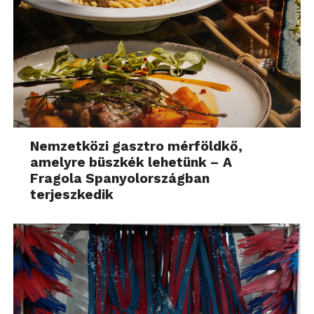
Nemzetközi gasztro mérföldkő,
amelyre büszkék lehetünk – A
Fragola Spanyolországban
terjeszkedik