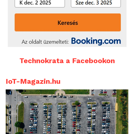
Technokrata a Facebookon
IoT-Magazin.hu