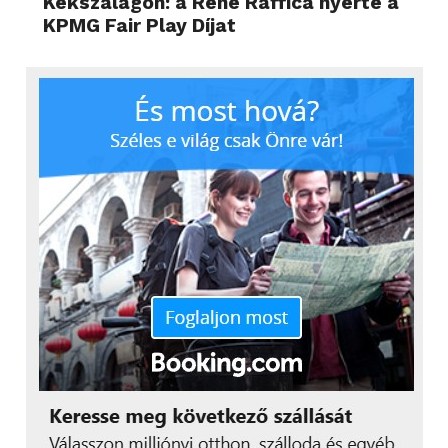
Kékszalagon: a René Raffica nyerte a
KPMG Fair Play Díjat