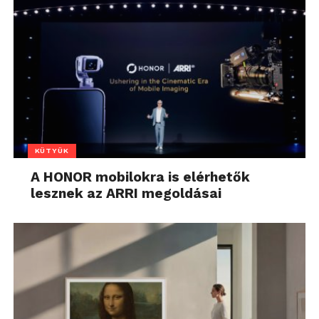
KÜTYÜK
A HONOR mobilokra is elérhetők
lesznek az ARRI megoldásai