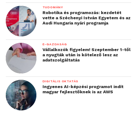
TUDOMÁNY
Robotika és programozás: kezdetét
vette a Széchenyi István Egyetem és az
Audi Hungaria nyári programja
E-GAZDASÁG
Vállalkozók figyelem! Szeptember 1-től
a nyugták után is kötelező lesz az
adatszolgáltatás
DIGITÁLIS OKTATÁS
Ingyenes AI-képzési programot indít
magyar fejlesztőknek is az AWS