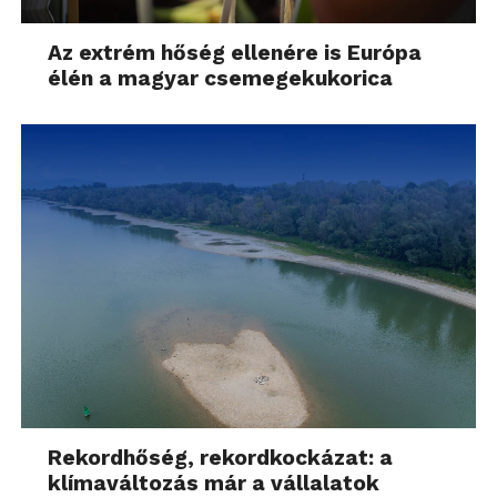
Az extrém hőség ellenére is Európa
élén a magyar csemegekukorica
Rekordhőség, rekordkockázat: a
klímaváltozás már a vállalatok