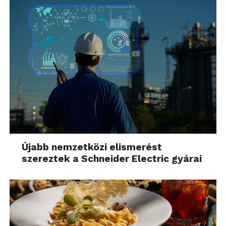
Újabb nemzetközi elismerést
szereztek a Schneider Electric gyárai