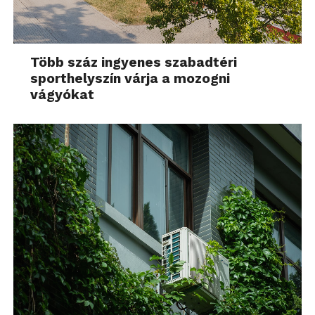
Több száz ingyenes szabadtéri
sporthelyszín várja a mozogni
vágyókat