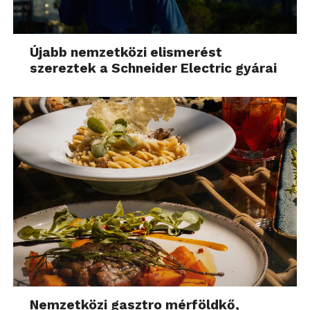
Újabb nemzetközi elismerést
szereztek a Schneider Electric gyárai
Nemzetközi gasztro mérföldkő,