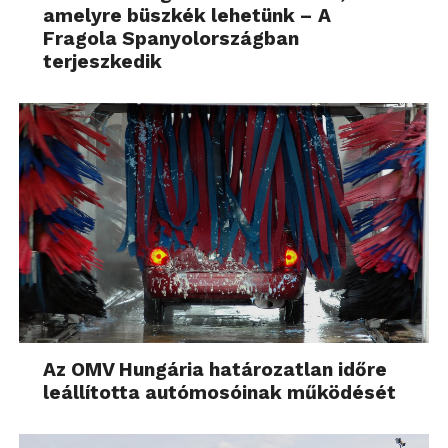
amelyre büszkék lehetünk – A
Fragola Spanyolországban
terjeszkedik
Az OMV Hungária határozatlan időre
leállította autómosóinak működését