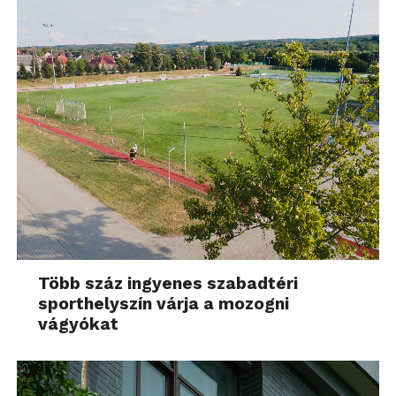
Több száz ingyenes szabadtéri
sporthelyszín várja a mozogni
vágyókat