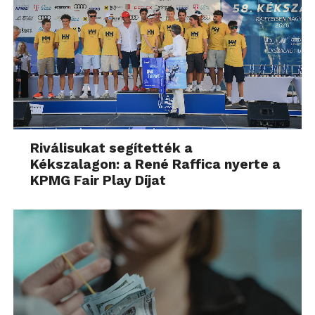
Riválisukat segítették a
Kékszalagon: a René Raffica nyerte a
KPMG Fair Play Díjat