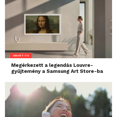
SMART-TV
Megérkezett a legendás Louvre-
gyűjtemény a Samsung Art Store-ba