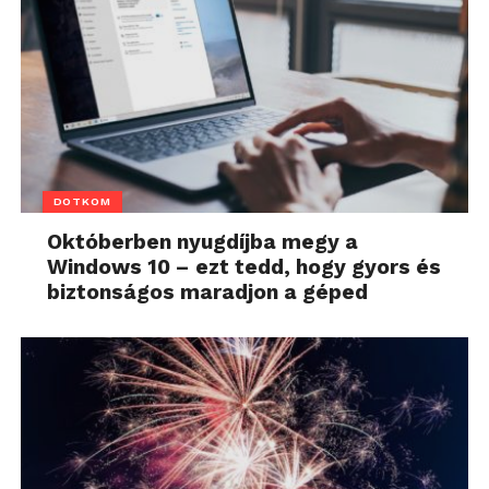
DOTKOM
Októberben nyugdíjba megy a
Windows 10 – ezt tedd, hogy gyors és
biztonságos maradjon a géped