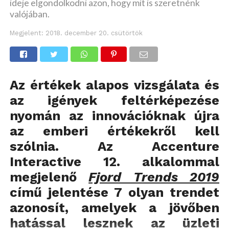
ideje elgondolkodni azon, hogy mit is szeretnénk
valójában.
Megjelent:
2018. december 20. csütörtök
Az értékek alapos vizsgálata és
az igények feltérképezése
nyomán az innovációknak újra
az emberi értékekről kell
szólnia. Az Accenture
Interactive 12. alkalommal
megjelenő
Fjord Trends 2019
című jelentése 7 olyan trendet
azonosít, amelyek a jövőben
hatással lesznek az üzleti