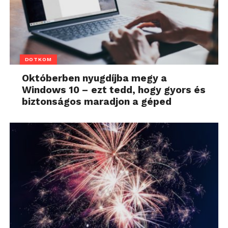
DOTKOM
Októberben nyugdíjba megy a
Windows 10 – ezt tedd, hogy gyors és
biztonságos maradjon a géped