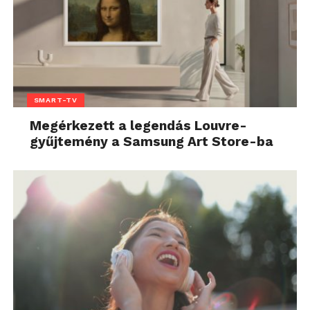
SMART-TV
Megérkezett a legendás Louvre-
gyűjtemény a Samsung Art Store-ba