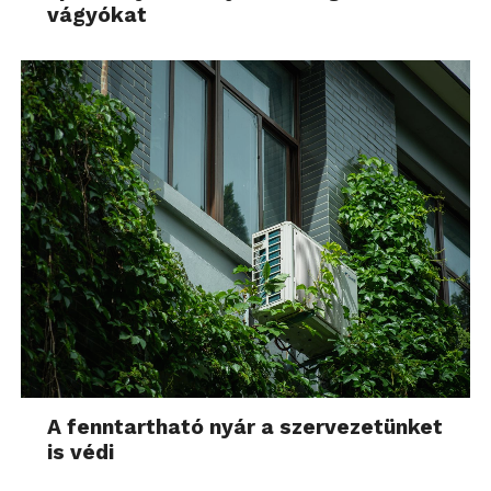
vágyókat
A fenntartható nyár a szervezetünket
is védi