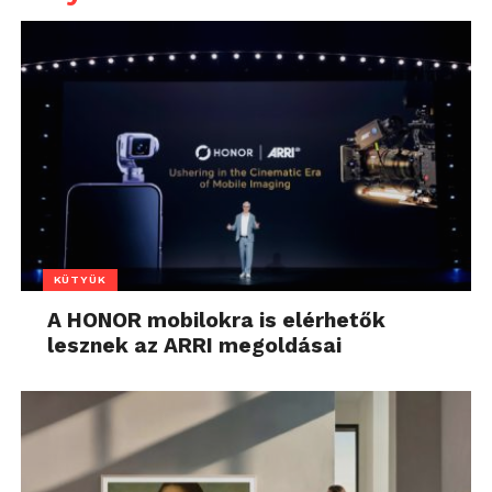
KÜTYÜK
A HONOR mobilokra is elérhetők
lesznek az ARRI megoldásai