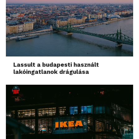
Lassult a budapesti használt
lakóingatlanok drágulása