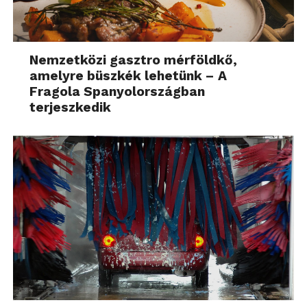
Nemzetközi gasztro mérföldkő,
amelyre büszkék lehetünk – A
Fragola Spanyolországban
terjeszkedik