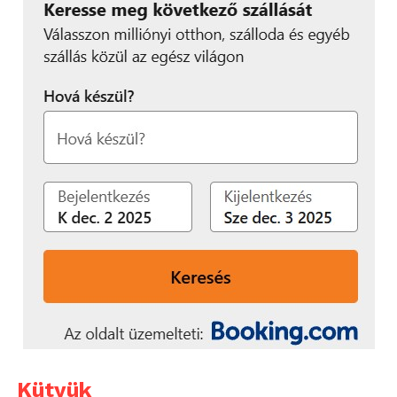
Kütyük