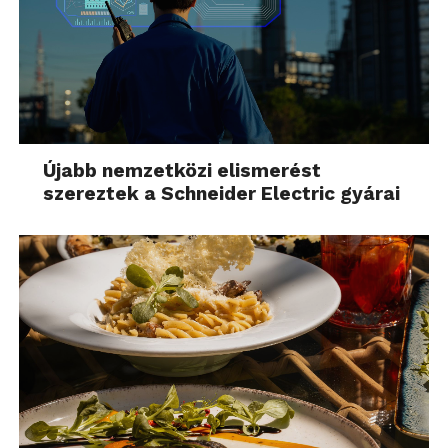
Újabb nemzetközi elismerést
szereztek a Schneider Electric gyárai