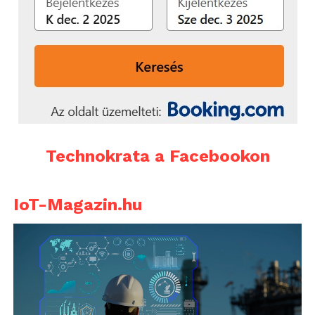
Technokrata a Facebookon
IoT-Magazin.hu