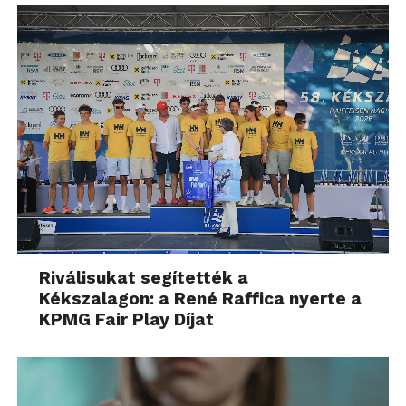
Riválisukat segítették a
Kékszalagon: a René Raffica nyerte a
KPMG Fair Play Díjat