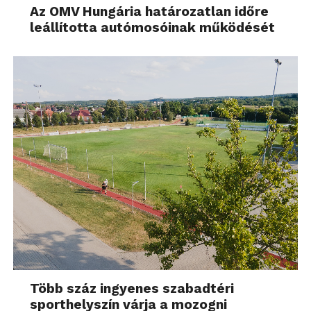
Az OMV Hungária határozatlan időre
leállította autómosóinak működését
Több száz ingyenes szabadtéri
sporthelyszín várja a mozogni