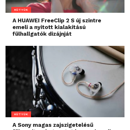
KÜTYÜK
A HUAWEI FreeClip 2 S új szintre
emeli a nyitott kialakítású
fülhallgatók dizájnját
KÜTYÜK
A Sony magas zajszigetelésű