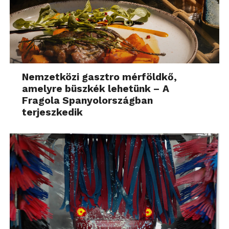
Nemzetközi gasztro mérföldkő,
amelyre büszkék lehetünk – A
Fragola Spanyolországban
terjeszkedik