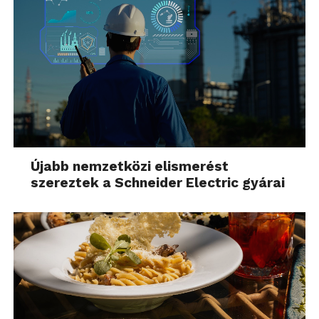
Újabb nemzetközi elismerést
szereztek a Schneider Electric gyárai