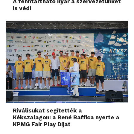
A fenntartható nyár a szervezetünket
is védi
Riválisukat segítették a
Kékszalagon: a René Raffica nyerte a
KPMG Fair Play Díjat