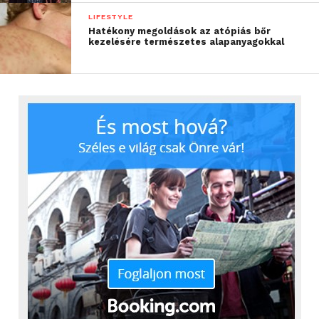
LIFESTYLE
Hatékony megoldások az atópiás bőr
kezelésére természetes alapanyagokkal