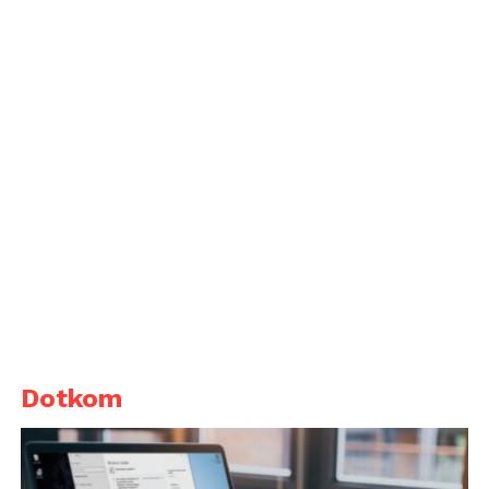
Dotkom