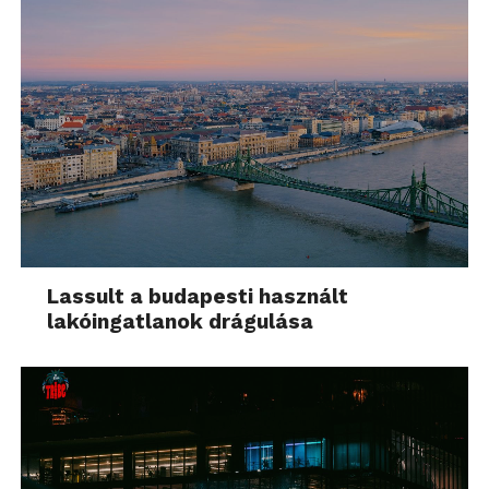
Lassult a budapesti használt
lakóingatlanok drágulása