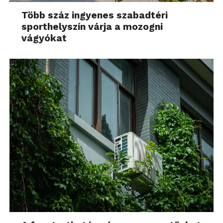
Több száz ingyenes szabadtéri
sporthelyszín várja a mozogni
vágyókat