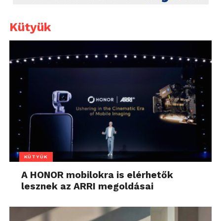
Kütyük
KÜTYÜK
A HONOR mobilokra is elérhetők
lesznek az ARRI megoldásai