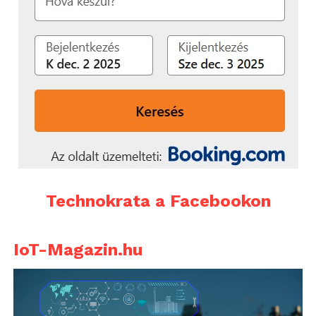
Technokrata a Facebookon
IoT-Magazin.hu