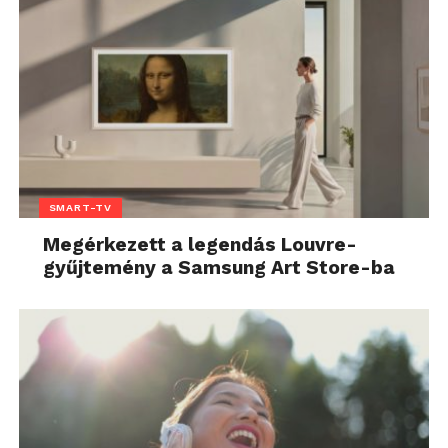
SMART-TV
Megérkezett a legendás Louvre-
gyűjtemény a Samsung Art Store-ba