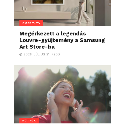
SMART-TV
Megérkezett a legendás
Louvre-gyűjtemény a Samsung
Art Store-ba
2026. JÚLIUS 21. KEDD
KÜTYÜK