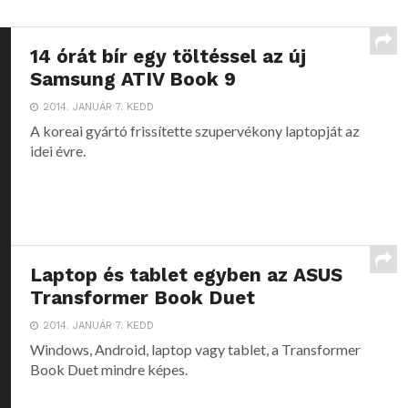
14 órát bír egy töltéssel az új
Samsung ATIV Book 9
2014. JANUÁR 7. KEDD
A koreai gyártó frissítette szupervékony laptopját az
idei évre.
Laptop és tablet egyben az ASUS
Transformer Book Duet
2014. JANUÁR 7. KEDD
Windows, Android, laptop vagy tablet, a Transformer
Book Duet mindre képes.