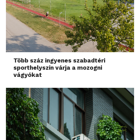
Több száz ingyenes szabadtéri
sporthelyszín várja a mozogni
vágyókat