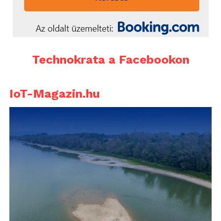
Technokrata a Facebookon
IoT-Magazin.hu