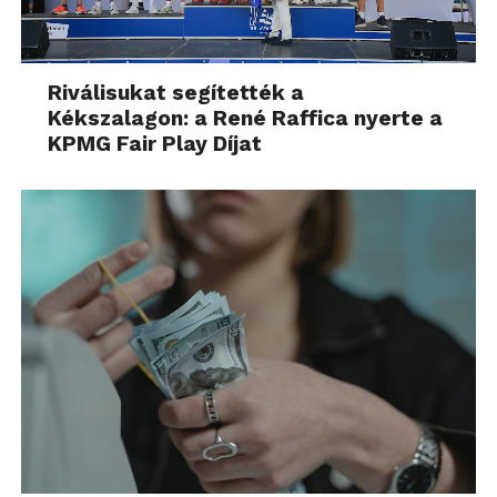
Riválisukat segítették a
Kékszalagon: a René Raffica nyerte a
KPMG Fair Play Díjat