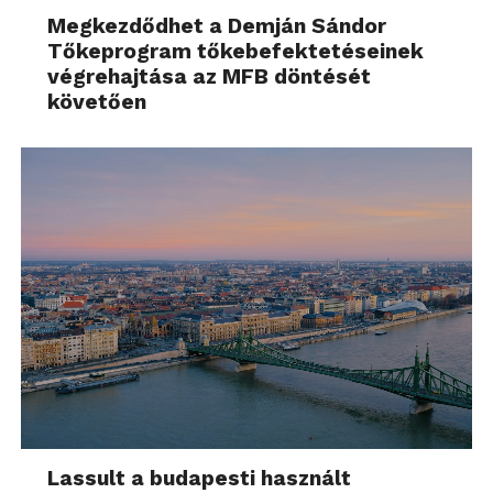
Megkezdődhet a Demján Sándor
Tőkeprogram tőkebefektetéseinek
végrehajtása az MFB döntését
követően
Lassult a budapesti használt