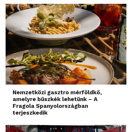
Nemzetközi gasztro mérföldkő,
amelyre büszkék lehetünk – A
Fragola Spanyolországban
terjeszkedik