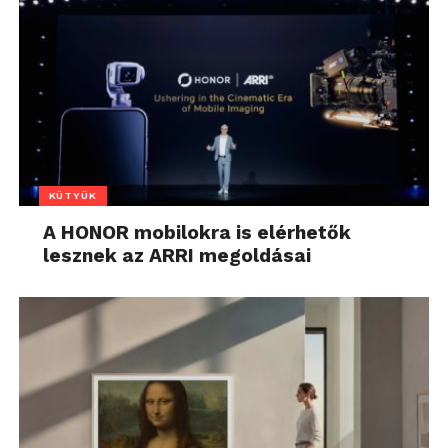
KÜTYÜK
A HONOR mobilokra is elérhetők
lesznek az ARRI megoldásai