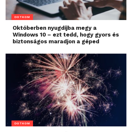
DOTKOM
Októberben nyugdíjba megy a
Windows 10 – ezt tedd, hogy gyors és
biztonságos maradjon a géped
DOTKOM