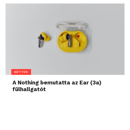
KÜTYÜK
A Nothing bemutatta az Ear (3a)
fülhallgatót