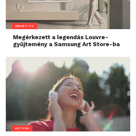
SMART-TV
Megérkezett a legendás Louvre-
gyűjtemény a Samsung Art Store-ba
KÜTYÜK