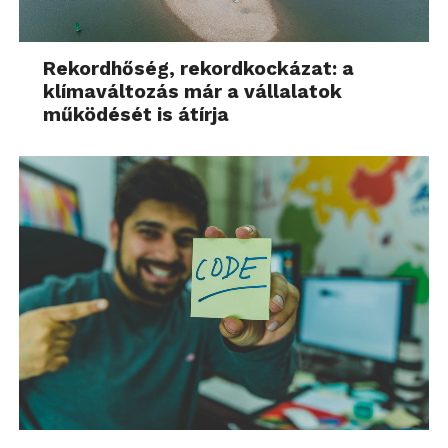
Rekordhőség, rekordkockázat: a
klímaváltozás már a vállalatok
működését is átírja