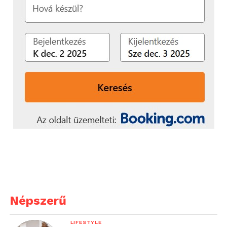
Népszerű
LIFESTYLE