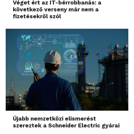
Véget ért az IT-bérrobbanás: a
következő verseny már nem a
fizetésekről szól
Újabb nemzetközi elismerést
szereztek a Schneider Electric gyárai