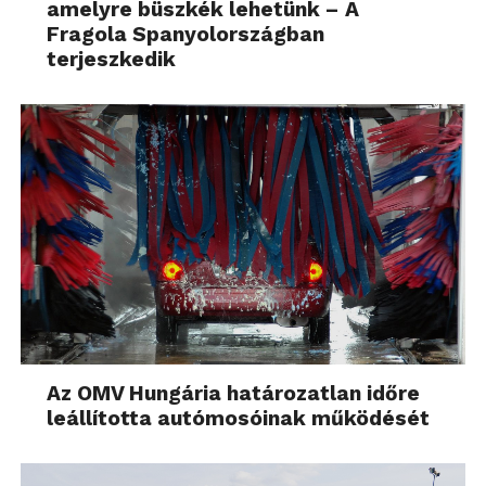
amelyre büszkék lehetünk – A
Fragola Spanyolországban
terjeszkedik
Az OMV Hungária határozatlan időre
leállította autómosóinak működését