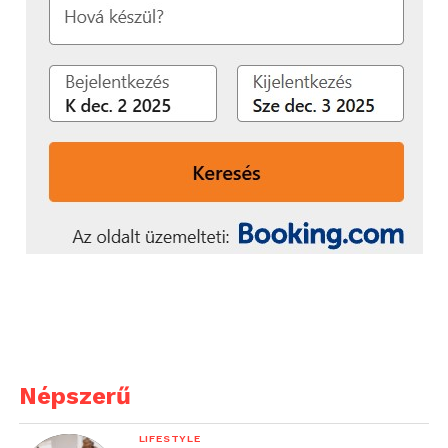
Népszerű
LIFESTYLE