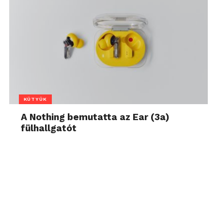
KÜTYÜK
A Nothing bemutatta az Ear (3a)
fülhallgatót