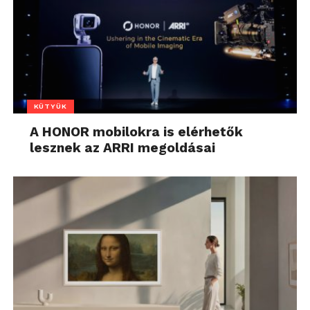
KÜTYÜK
A HONOR mobilokra is elérhetők
lesznek az ARRI megoldásai