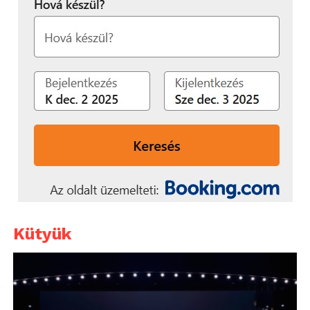
Kütyük