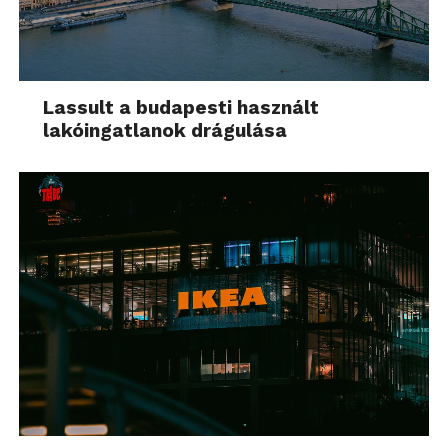
Lassult a budapesti használt
lakóingatlanok drágulása