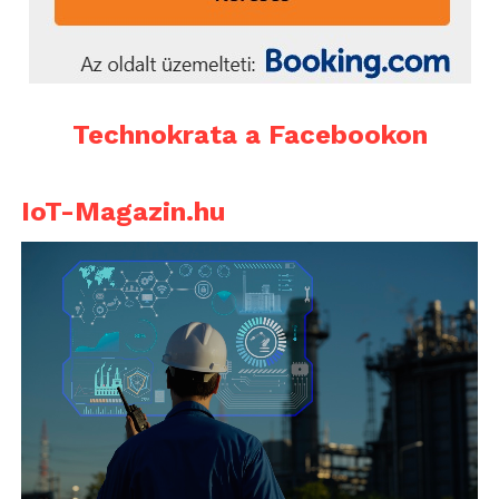
Technokrata a Facebookon
IoT-Magazin.hu