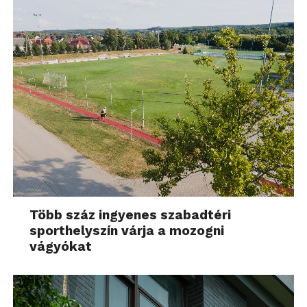
Több száz ingyenes szabadtéri
sporthelyszín várja a mozogni
vágyókat