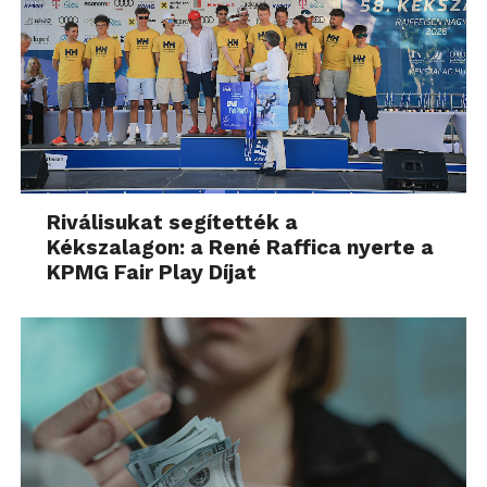
Riválisukat segítették a
Kékszalagon: a René Raffica nyerte a
KPMG Fair Play Díjat