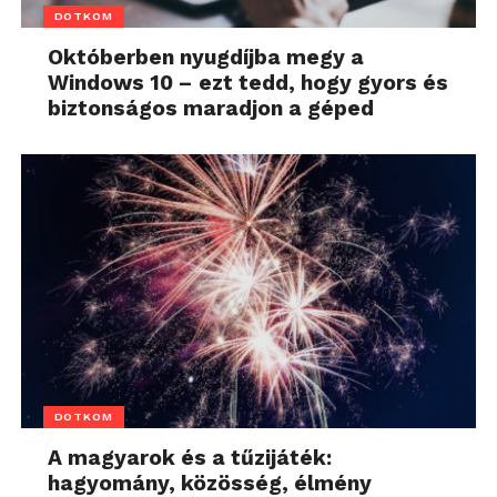
DOTKOM
Októberben nyugdíjba megy a
Windows 10 – ezt tedd, hogy gyors és
biztonságos maradjon a géped
DOTKOM
A magyarok és a tűzijáték:
hagyomány, közösség, élmény