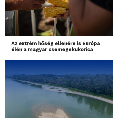
Az extrém hőség ellenére is Európa
élén a magyar csemegekukorica