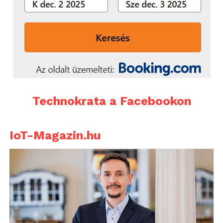
Technokrata a Facebookon
IoT-Magazin.hu