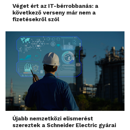
Véget ért az IT-bérrobbanás: a
következő verseny már nem a
fizetésekről szól
Újabb nemzetközi elismerést
szereztek a Schneider Electric gyárai