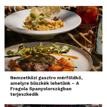
Nemzetközi gasztro mérföldkő,
amelyre büszkék lehetünk – A
Fragola Spanyolországban
terjeszkedik