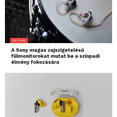
KÜTYÜK
A Sony magas zajszigetelésű
fülmonitorokat mutat be a színpadi
élmény fokozására