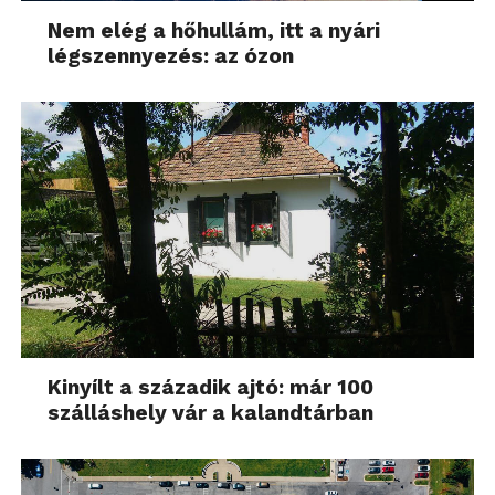
Nem elég a hőhullám, itt a nyári
légszennyezés: az ózon
Kinyílt a századik ajtó: már 100
szálláshely vár a kalandtárban