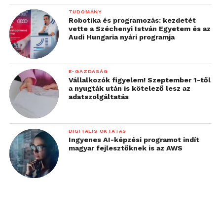
TUDOMÁNY
Robotika és programozás: kezdetét
vette a Széchenyi István Egyetem és az
Audi Hungaria nyári programja
E-GAZDASÁG
Vállalkozók figyelem! Szeptember 1-től
a nyugták után is kötelező lesz az
adatszolgáltatás
DIGITÁLIS OKTATÁS
Ingyenes AI-képzési programot indít
magyar fejlesztőknek is az AWS