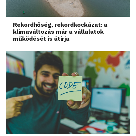
Rekordhőség, rekordkockázat: a
klímaváltozás már a vállalatok
működését is átírja