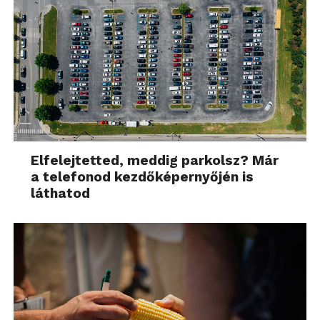
Elfelejtetted, meddig parkolsz? Már
a telefonod kezdőképernyőjén is
láthatod