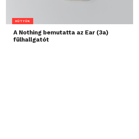
KÜTYÜK
A Nothing bemutatta az Ear (3a)
fülhallgatót