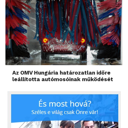
Az OMV Hungária határozatlan időre
leállította autómosóinak működését