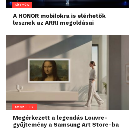
KÜTYÜK
A HONOR mobilokra is elérhetők
lesznek az ARRI megoldásai
SMART-TV
Megérkezett a legendás Louvre-
gyűjtemény a Samsung Art Store-ba