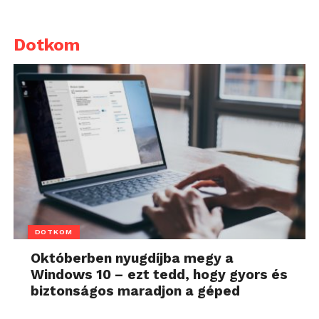
Dotkom
DOTKOM
Októberben nyugdíjba megy a
Windows 10 – ezt tedd, hogy gyors és
biztonságos maradjon a géped