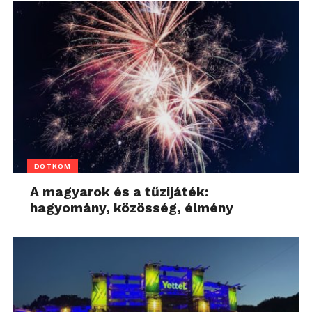
DOTKOM
A magyarok és a tűzijáték:
hagyomány, közösség, élmény