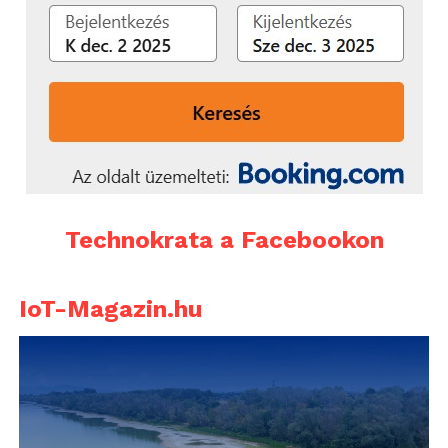
Technokrata a Facebookon
IoT-Magazin.hu