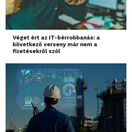
Véget ért az IT-bérrobbanás: a
következő verseny már nem a
fizetésekről szól