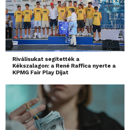
Riválisukat segítették a
Kékszalagon: a René Raffica nyerte a
KPMG Fair Play Díjat