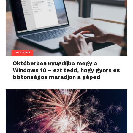
DOTKOM
Októberben nyugdíjba megy a
Windows 10 – ezt tedd, hogy gyors és
biztonságos maradjon a géped