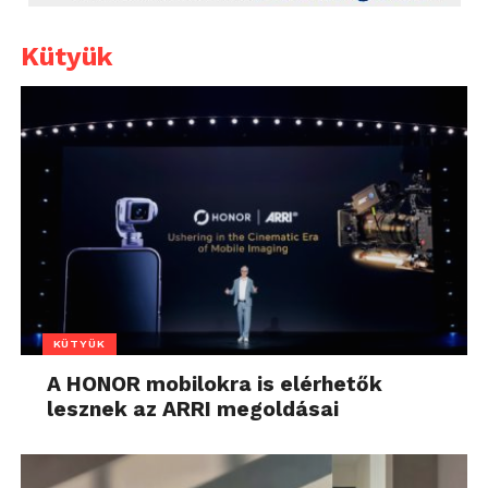
Kütyük
KÜTYÜK
A HONOR mobilokra is elérhetők
lesznek az ARRI megoldásai