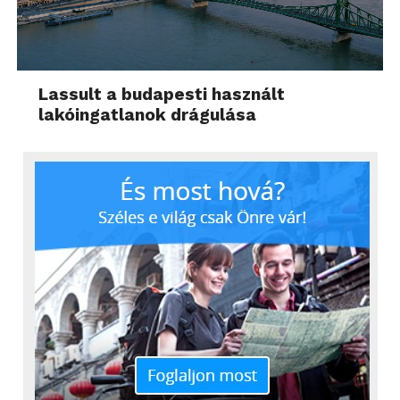
Lassult a budapesti használt
lakóingatlanok drágulása