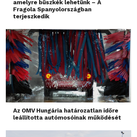
amelyre büszkék lehetünk – A
Fragola Spanyolországban
terjeszkedik
Az OMV Hungária határozatlan időre
leállította autómosóinak működését