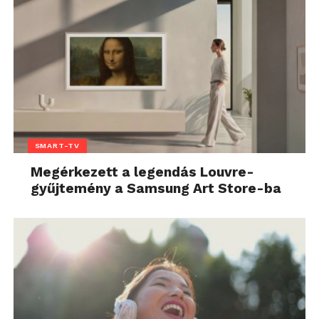
SMART-TV
Megérkezett a legendás Louvre-
gyűjtemény a Samsung Art Store-ba