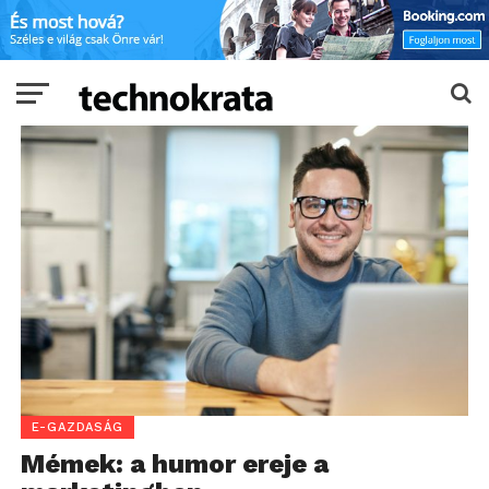
E-GAZDASÁG
Mémek: a humor ereje a