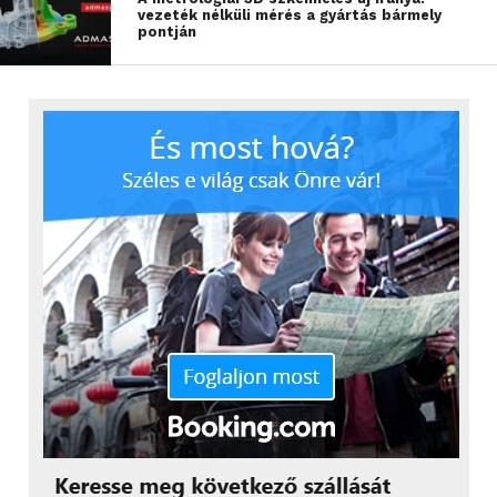
vezeték nélküli mérés a gyártás bármely
pontján