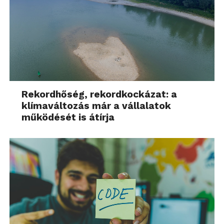
Rekordhőség, rekordkockázat: a
klímaváltozás már a vállalatok
működését is átírja