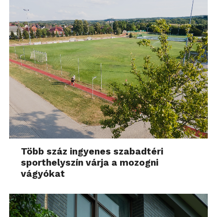
Több száz ingyenes szabadtéri
sporthelyszín várja a mozogni
vágyókat