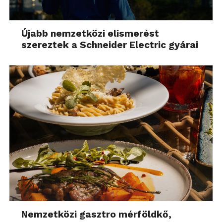
Újabb nemzetközi elismerést
szereztek a Schneider Electric gyárai
Nemzetközi gasztro mérföldkő,