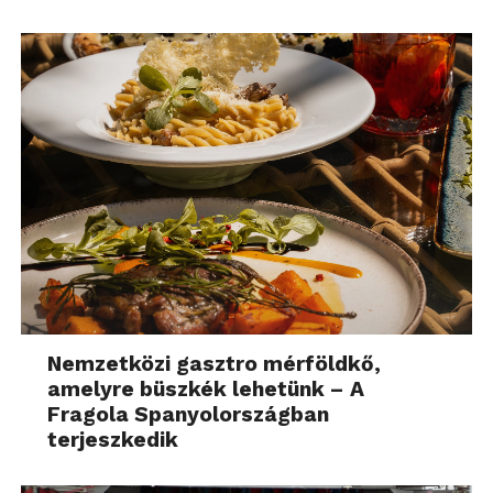
Nemzetközi gasztro mérföldkő,
amelyre büszkék lehetünk – A
Fragola Spanyolországban
terjeszkedik