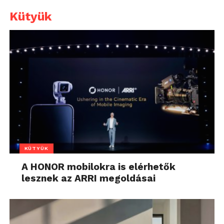
Kütyük
KÜTYÜK
A HONOR mobilokra is elérhetők
lesznek az ARRI megoldásai