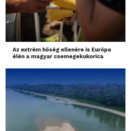
Az extrém hőség ellenére is Európa
élén a magyar csemegekukorica