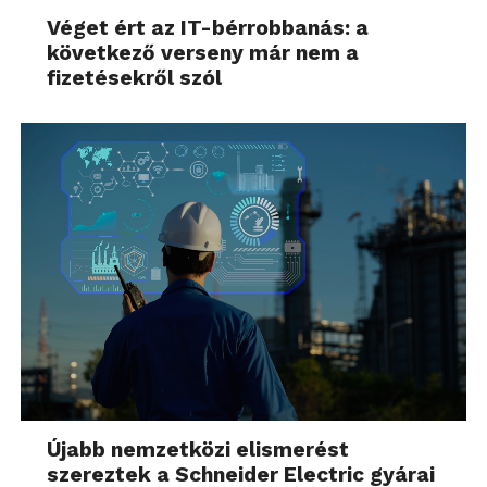
Véget ért az IT-bérrobbanás: a
következő verseny már nem a
fizetésekről szól
Újabb nemzetközi elismerést
szereztek a Schneider Electric gyárai