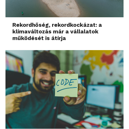
Rekordhőség, rekordkockázat: a
klímaváltozás már a vállalatok
működését is átírja