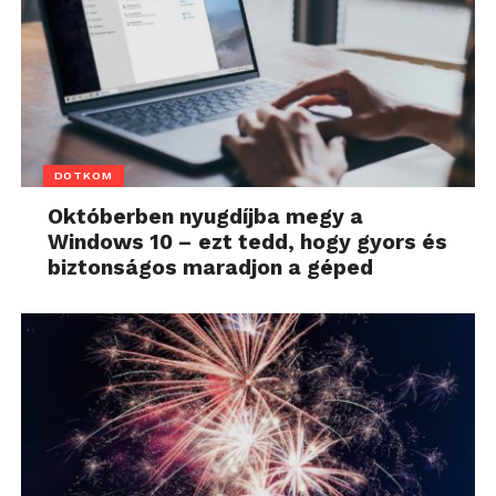
DOTKOM
Októberben nyugdíjba megy a
Windows 10 – ezt tedd, hogy gyors és
biztonságos maradjon a géped