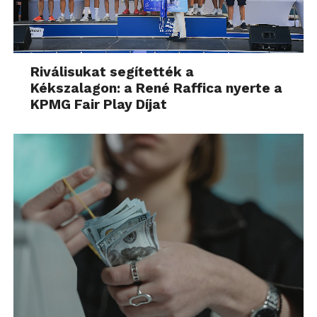
Riválisukat segítették a
Kékszalagon: a René Raffica nyerte a
KPMG Fair Play Díjat