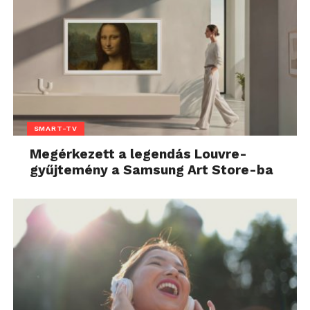
SMART-TV
Megérkezett a legendás Louvre-
gyűjtemény a Samsung Art Store-ba