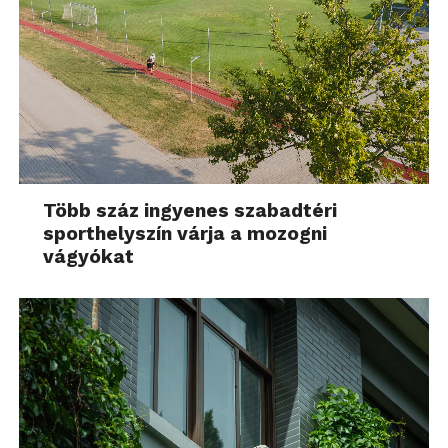
Több száz ingyenes szabadtéri
sporthelyszín várja a mozogni
vágyókat