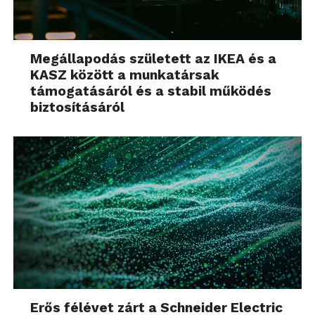
Megállapodás született az IKEA és a
KASZ között a munkatársak
támogatásáról és a stabil működés
biztosításáról
Erős félévet zárt a Schneider Electric