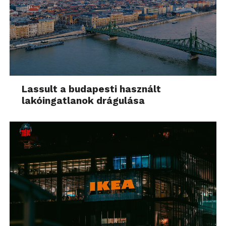
Lassult a budapesti használt
lakóingatlanok drágulása