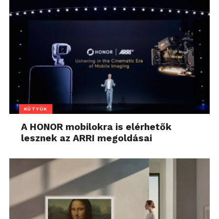
KÜTYÜK
A HONOR mobilokra is elérhetők
lesznek az ARRI megoldásai