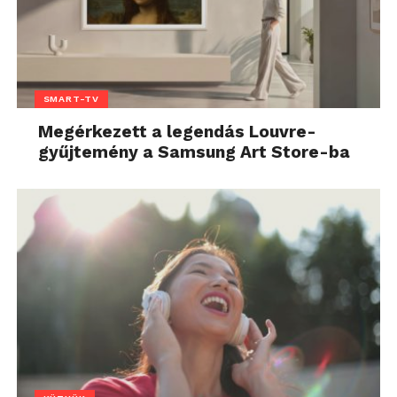
SMART-TV
Megérkezett a legendás Louvre-
gyűjtemény a Samsung Art Store-ba