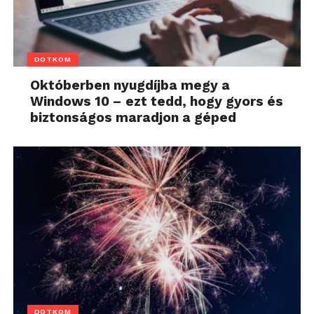
DOTKOM
Októberben nyugdíjba megy a
Windows 10 – ezt tedd, hogy gyors és
biztonságos maradjon a géped
DOTKOM