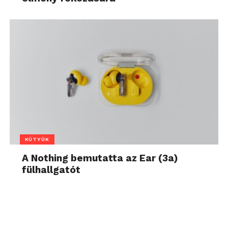
KÜTYÜK
A Nothing bemutatta az Ear (3a)
fülhallgatót