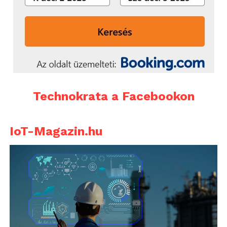
Technokrata a Facebookon
IoT-Magazin.hu