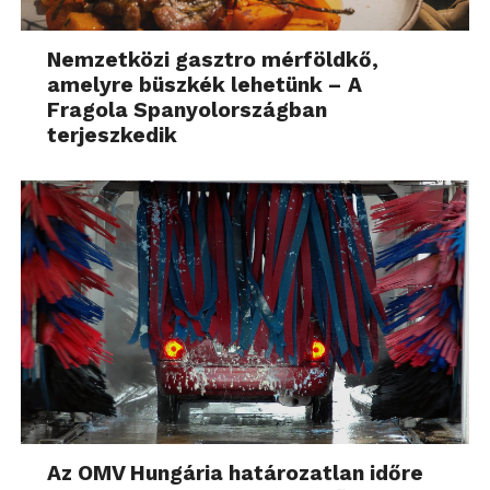
Nemzetközi gasztro mérföldkő,
amelyre büszkék lehetünk – A
Fragola Spanyolországban
terjeszkedik
Az OMV Hungária határozatlan időre