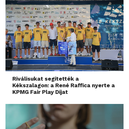
Riválisukat segítették a
Kékszalagon: a René Raffica nyerte a
KPMG Fair Play Díjat