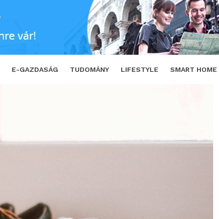
 a gödörből?
SHARE
TWEET
E-GAZDASÁG
TUDOMÁNY
LIFESTYLE
SMART HOME