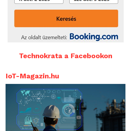
Technokrata a Facebookon
IoT-Magazin.hu