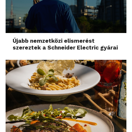
Újabb nemzetközi elismerést
szereztek a Schneider Electric gyárai