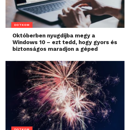
DOTKOM
Októberben nyugdíjba megy a
Windows 10 – ezt tedd, hogy gyors és
biztonságos maradjon a géped
DOTKOM