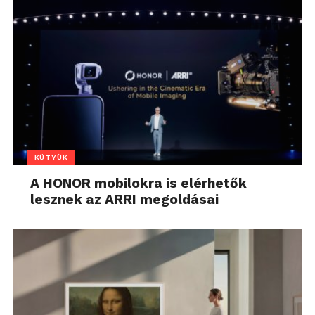
KÜTYÜK
A HONOR mobilokra is elérhetők
lesznek az ARRI megoldásai