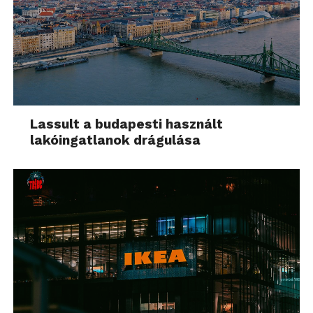
Lassult a budapesti használt
lakóingatlanok drágulása