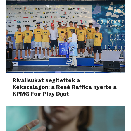
Riválisukat segítették a
Kékszalagon: a René Raffica nyerte a
KPMG Fair Play Díjat