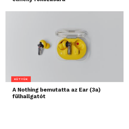
KÜTYÜK
A Nothing bemutatta az Ear (3a)
fülhallgatót