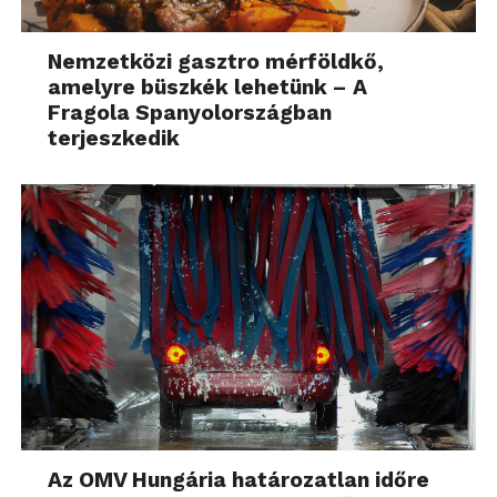
Nemzetközi gasztro mérföldkő,
amelyre büszkék lehetünk – A
Fragola Spanyolországban
terjeszkedik
Az OMV Hungária határozatlan időre