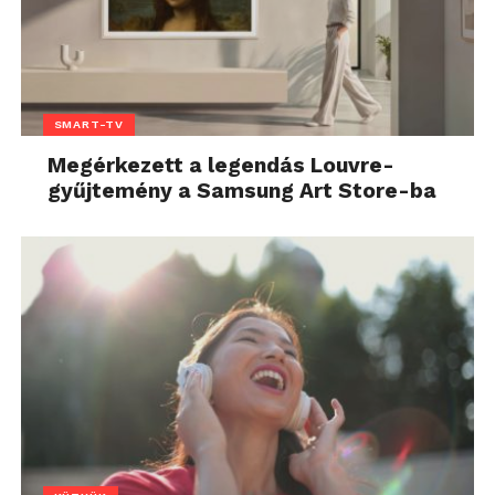
SMART-TV
Megérkezett a legendás Louvre-
gyűjtemény a Samsung Art Store-ba