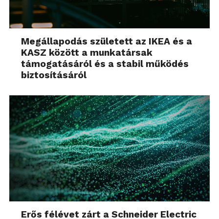
Megállapodás született az IKEA és a
KASZ között a munkatársak
támogatásáról és a stabil működés
biztosításáról
Erős félévet zárt a Schneider Electric