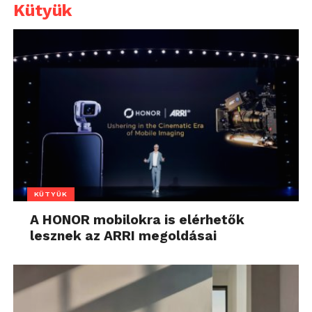
Kütyük
KÜTYÜK
A HONOR mobilokra is elérhetők
lesznek az ARRI megoldásai