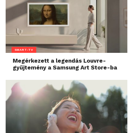
SMART-TV
Megérkezett a legendás Louvre-
gyűjtemény a Samsung Art Store-ba