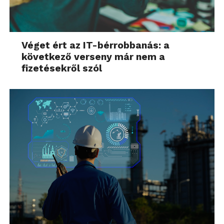
Véget ért az IT-bérrobbanás: a
következő verseny már nem a
fizetésekről szól