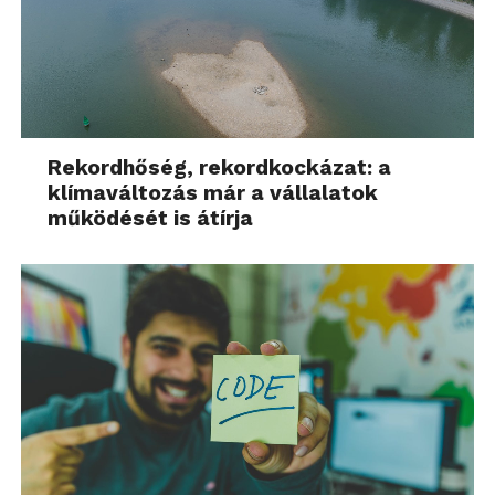
Rekordhőség, rekordkockázat: a
klímaváltozás már a vállalatok
működését is átírja