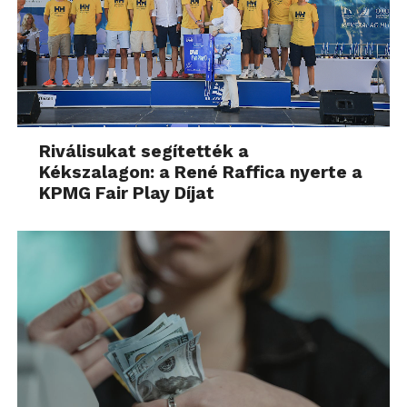
Riválisukat segítették a
Kékszalagon: a René Raffica nyerte a
KPMG Fair Play Díjat