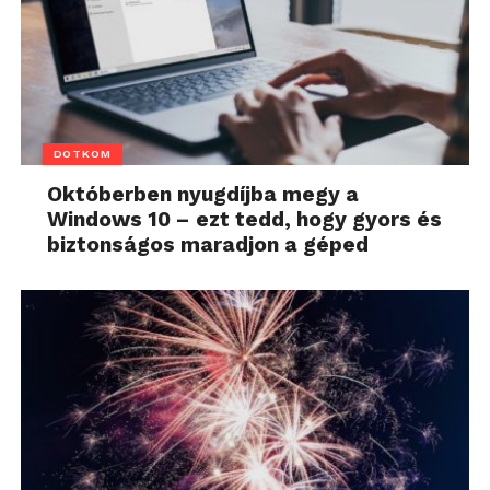
DOTKOM
Októberben nyugdíjba megy a
Windows 10 – ezt tedd, hogy gyors és
biztonságos maradjon a géped