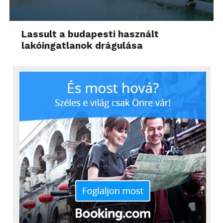
Lassult a budapesti használt
lakóingatlanok drágulása