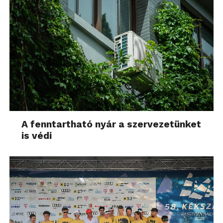
A fenntartható nyár a szervezetünket
is védi