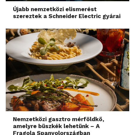
Újabb nemzetközi elismerést
szereztek a Schneider Electric gyárai
Nemzetközi gasztro mérföldkő,
amelyre büszkék lehetünk – A
Fragola Spanyolországban