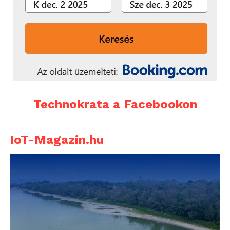
Technokrata a Facebookon
IoT-Magazin.hu