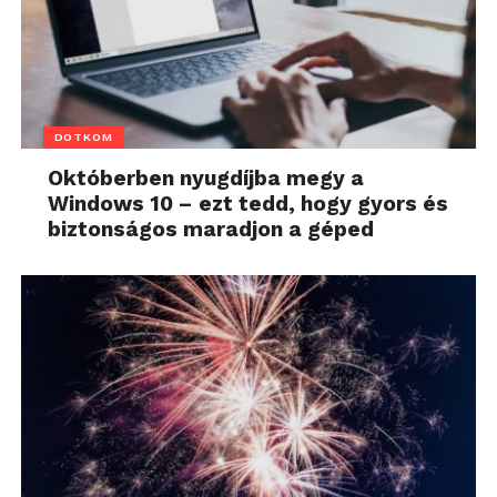
DOTKOM
Októberben nyugdíjba megy a
Windows 10 – ezt tedd, hogy gyors és
biztonságos maradjon a géped