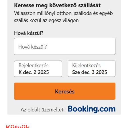
Kütyük