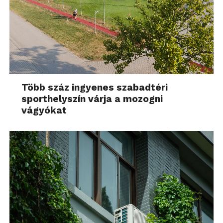
Több száz ingyenes szabadtéri
sporthelyszín várja a mozogni
vágyókat