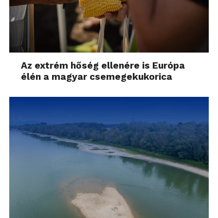
Az extrém hőség ellenére is Európa
élén a magyar csemegekukorica