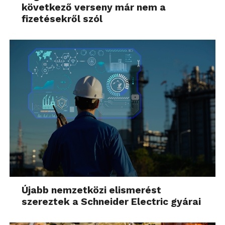
következő verseny már nem a
fizetésekről szól
Újabb nemzetközi elismerést
szereztek a Schneider Electric gyárai