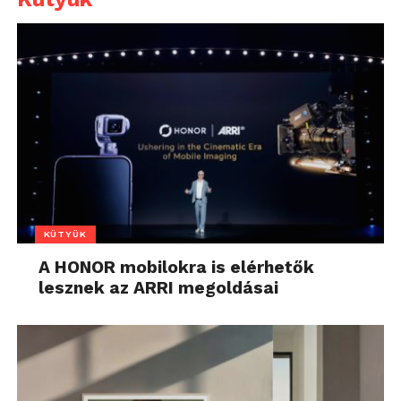
KÜTYÜK
A HONOR mobilokra is elérhetők
lesznek az ARRI megoldásai