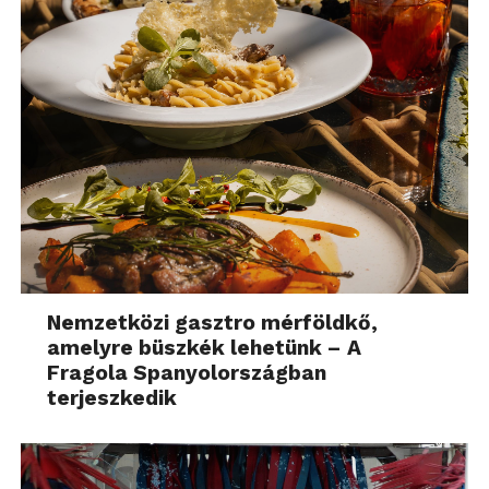
Nemzetközi gasztro mérföldkő,
amelyre büszkék lehetünk – A
Fragola Spanyolországban
terjeszkedik