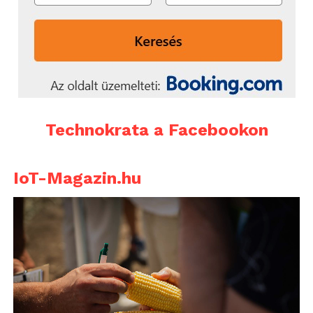
Technokrata a Facebookon
IoT-Magazin.hu