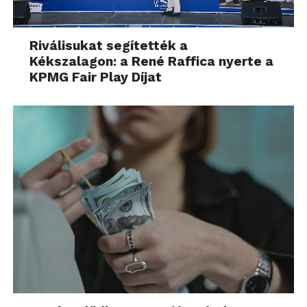
Riválisukat segítették a
Kékszalagon: a René Raffica nyerte a
KPMG Fair Play Díjat