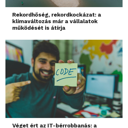
Rekordhőség, rekordkockázat: a
klímaváltozás már a vállalatok
működését is átírja
Véget ért az IT-bérrobbanás: a