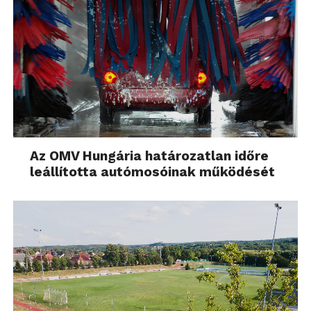
Az OMV Hungária határozatlan időre
leállította autómosóinak működését