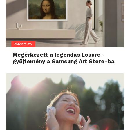
SMART-TV
Megérkezett a legendás Louvre-
gyűjtemény a Samsung Art Store-ba