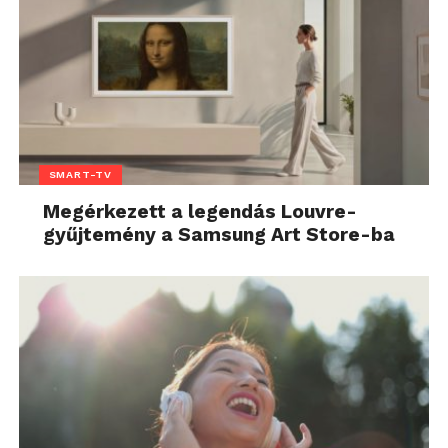
SMART-TV
Megérkezett a legendás Louvre-
gyűjtemény a Samsung Art Store-ba