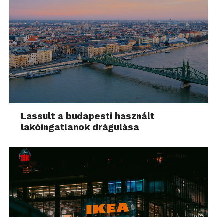
Lassult a budapesti használt
lakóingatlanok drágulása