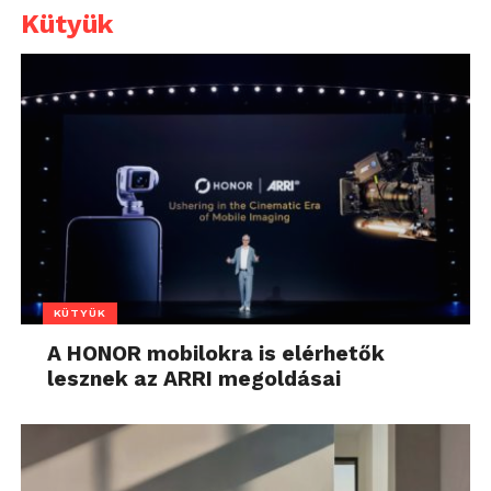
Kütyük
KÜTYÜK
A HONOR mobilokra is elérhetők
lesznek az ARRI megoldásai