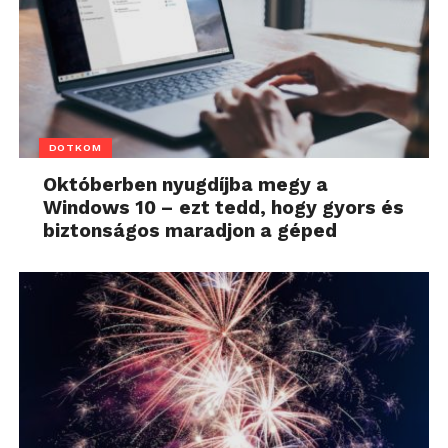
DOTKOM
Októberben nyugdíjba megy a
Windows 10 – ezt tedd, hogy gyors és
biztonságos maradjon a géped