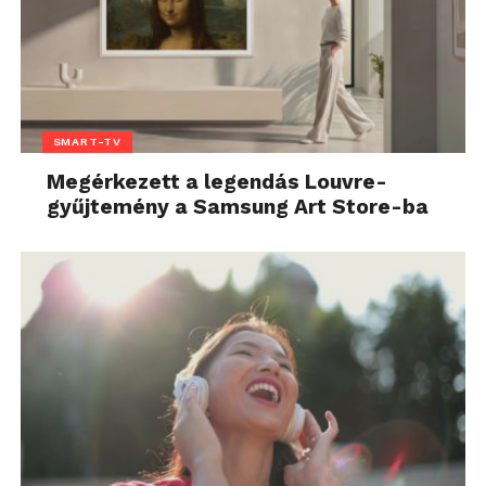
SMART-TV
Megérkezett a legendás Louvre-
gyűjtemény a Samsung Art Store-ba