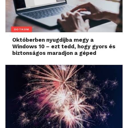
DOTKOM
Októberben nyugdíjba megy a
Windows 10 – ezt tedd, hogy gyors és
biztonságos maradjon a géped