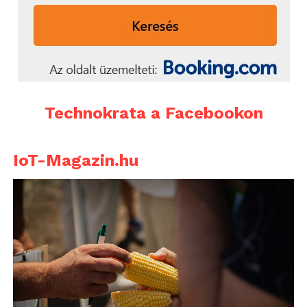
Technokrata a Facebookon
IoT-Magazin.hu