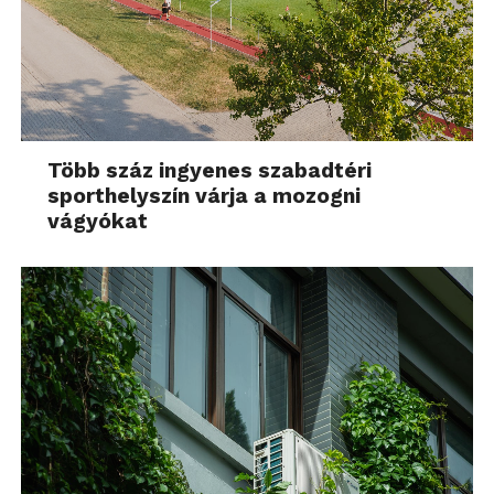
Több száz ingyenes szabadtéri
sporthelyszín várja a mozogni
vágyókat