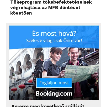
Tőkeprogram tőkebefektetéseinek
végrehajtása az MFB döntését
követően