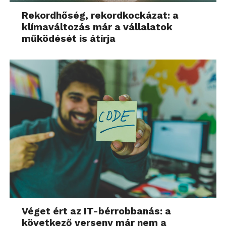
Rekordhőség, rekordkockázat: a
klímaváltozás már a vállalatok
működését is átírja
Véget ért az IT-bérrobbanás: a
következő verseny már nem a