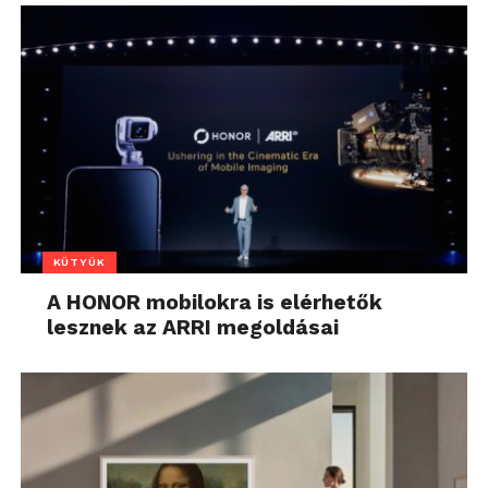
KÜTYÜK
A HONOR mobilokra is elérhetők
lesznek az ARRI megoldásai