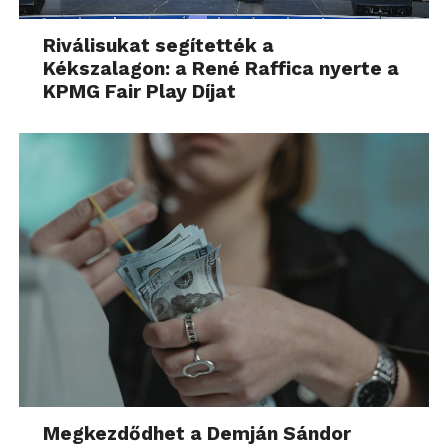
Riválisukat segítették a
Kékszalagon: a René Raffica nyerte a
KPMG Fair Play Díjat
Megkezdődhet a Demján Sándor