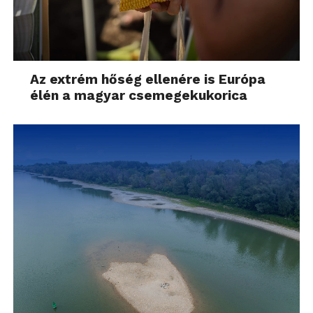
Az extrém hőség ellenére is Európa
élén a magyar csemegekukorica