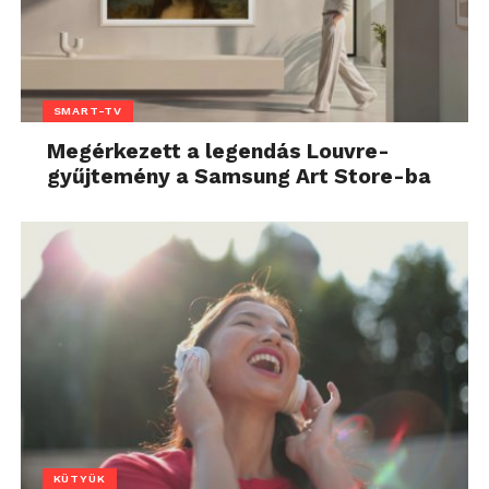
SMART-TV
Megérkezett a legendás Louvre-
gyűjtemény a Samsung Art Store-ba
KÜTYÜK