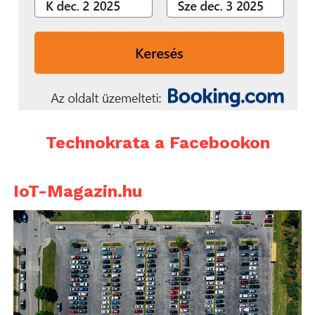
Technokrata a Facebookon
IoT-Magazin.hu