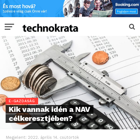
E-GAZDASÁG
Kik vannak idén a NAV
célkeresztjében?
Megjelent:
2022. április 14. csütörtök