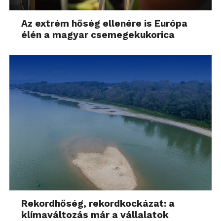
Az extrém hőség ellenére is Európa
élén a magyar csemegekukorica
Rekordhőség, rekordkockázat: a
klímaváltozás már a vállalatok