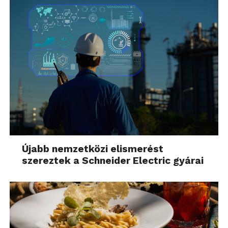
Újabb nemzetközi elismerést
szereztek a Schneider Electric gyárai