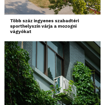
Több száz ingyenes szabadtéri
sporthelyszín várja a mozogni
vágyókat