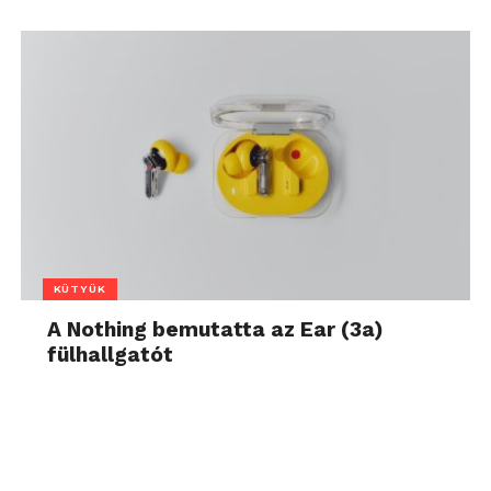
KÜTYÜK
A Nothing bemutatta az Ear (3a)
fülhallgatót