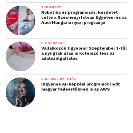
TUDOMÁNY
Robotika és programozás: kezdetét
vette a Széchenyi István Egyetem és az
Audi Hungaria nyári programja
E-GAZDASÁG
Vállalkozók figyelem! Szeptember 1-től
a nyugták után is kötelező lesz az
adatszolgáltatás
DIGITÁLIS OKTATÁS
Ingyenes AI-képzési programot indít
magyar fejlesztőknek is az AWS