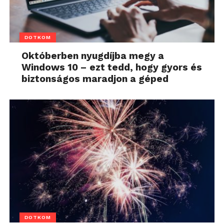
DOTKOM
Októberben nyugdíjba megy a
Windows 10 – ezt tedd, hogy gyors és
biztonságos maradjon a géped
DOTKOM