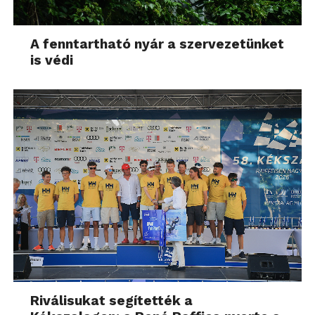
A fenntartható nyár a szervezetünket
is védi
Riválisukat segítették a