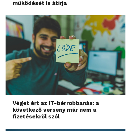
működését is átírja
Véget ért az IT-bérrobbanás: a
következő verseny már nem a
fizetésekről szól