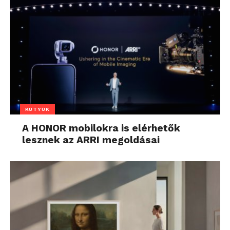
KÜTYÜK
A HONOR mobilokra is elérhetők
lesznek az ARRI megoldásai