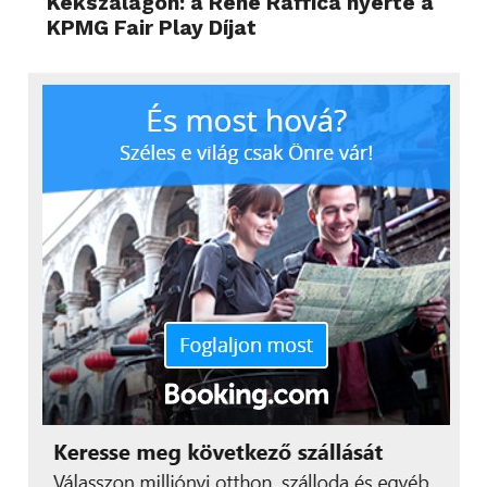
Kékszalagon: a René Raffica nyerte a
KPMG Fair Play Díjat