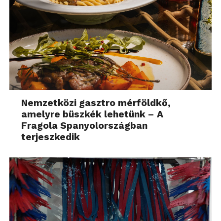
Nemzetközi gasztro mérföldkő,
amelyre büszkék lehetünk – A
Fragola Spanyolországban
terjeszkedik