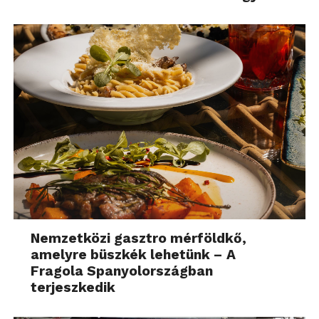
Nemzetközi gasztro mérföldkő,
amelyre büszkék lehetünk – A
Fragola Spanyolországban
terjeszkedik