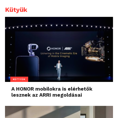
Kütyük
KÜTYÜK
A HONOR mobilokra is elérhetők
lesznek az ARRI megoldásai