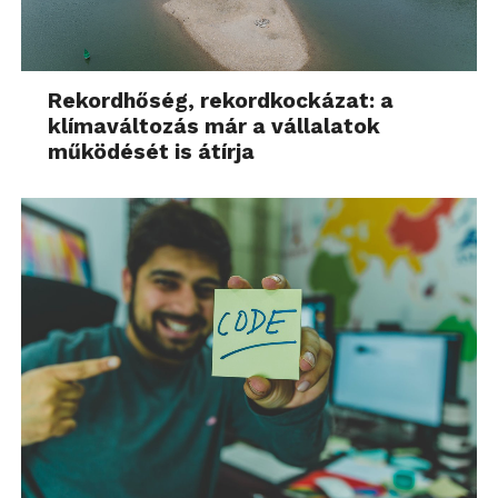
Rekordhőség, rekordkockázat: a
klímaváltozás már a vállalatok
működését is átírja