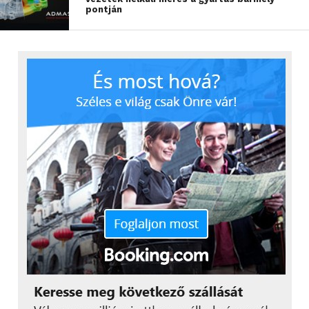
pontján