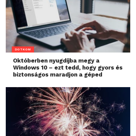
DOTKOM
Októberben nyugdíjba megy a
Windows 10 – ezt tedd, hogy gyors és
biztonságos maradjon a géped