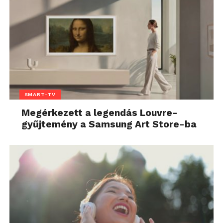
SMART-TV
Megérkezett a legendás Louvre-
gyűjtemény a Samsung Art Store-ba