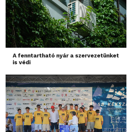
A fenntartható nyár a szervezetünket
is védi