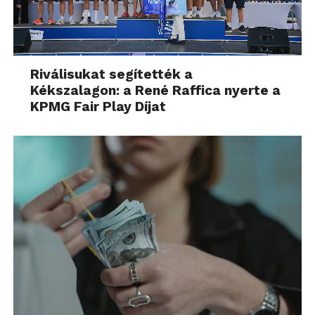
Riválisukat segítették a
Kékszalagon: a René Raffica nyerte a
KPMG Fair Play Díjat