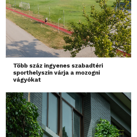
Több száz ingyenes szabadtéri
sporthelyszín várja a mozogni
vágyókat