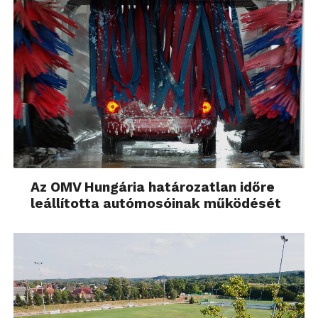
Az OMV Hungária határozatlan időre
leállította autómosóinak működését