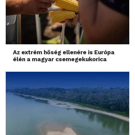
Az extrém hőség ellenére is Európa
élén a magyar csemegekukorica