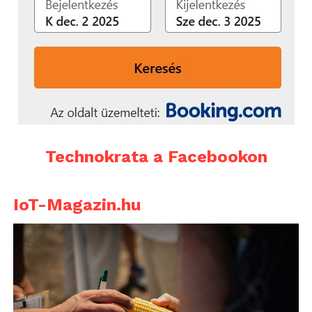
Technokrata a Facebookon
IoT-Magazin.hu