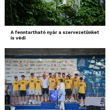
A fenntartható nyár a szervezetünket
is védi