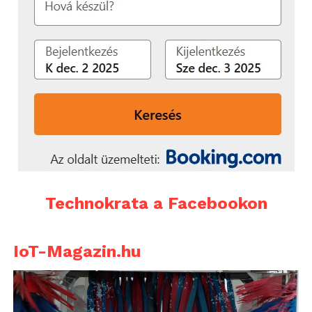
Technokrata a Facebookon
IoT-Magazin.hu