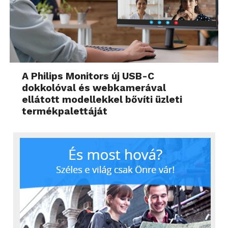
A Philips Monitors új USB-C
dokkolóval és webkamerával
ellátott modellekkel bővíti üzleti
termékpalettáját