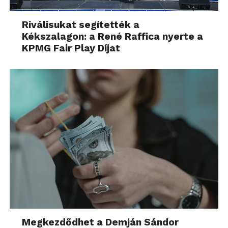
Riválisukat segítették a
Kékszalagon: a René Raffica nyerte a
KPMG Fair Play Díjat
Megkezdődhet a Demján Sándor