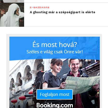
E-GAZDASÁG
A ghosting már a szépségipart is elérte