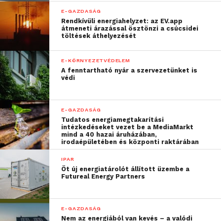
A legjobban teljesítő vállalkozások közel 30%-os
E-GAZDASÁG
fejlődést is értek el az ügyfélelégedettség növelés
Rendkívüli energiahelyzet: az EV.app
tekintetében, míg a törekvők 19, a túlélők 11, a
átmeneti árazással ösztönzi a csúcsidei
töltések áthelyezését
leszakadók pedig mindössze 4 százalékosat.
Ráadásul a kutatás eredményei alapján az üzleti
E-KÖRNYEZETVÉDELEM
eredményekben is érződik a fogyasztók jobb
A fenntartható nyár a szervezetünket is
kiszolgálása. Az élenjáró cégeknél dolgozók 70
védi
százaléka számolt be arról, hogy az elmúlt két évben
nőtt az értékesítésük, 74 százalék pedig profit
E-GAZDASÁG
növekedést jelzett.
Tudatos energiamegtakarítási
intézkedéseket vezet be a MediaMarkt
mind a 40 hazai áruházában,
„A cégvezetők 80
irodaépületében és központi raktárában
százaléka úgy hiszi, hogy
IPAR
Öt új energiatárolót állított üzembe a
a lehető legjobb
Futureal Energy Partners
ügyfélélményt nyújtják,
azonban ezzel a
E-GAZDASÁG
Nem az energiából van kevés – a valódi