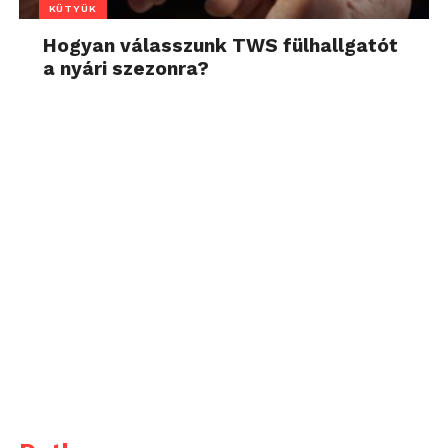
KÜTYÜK
Hogyan válasszunk TWS fülhallgatót
a nyári szezonra?