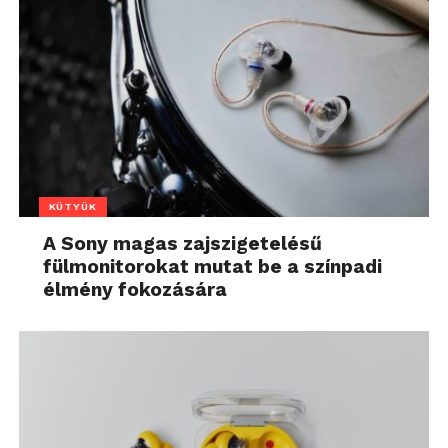
KÜTYÜK
A Sony magas zajszigetelésű
fülmonitorokat mutat be a színpadi
élmény fokozására