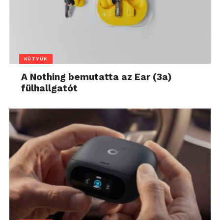
KÜTYÜK
A Nothing bemutatta az Ear (3a)
fülhallgatót