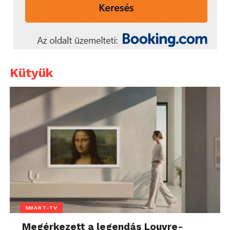
Kütyük
SMART-TV
Megérkezett a legendás Louvre-