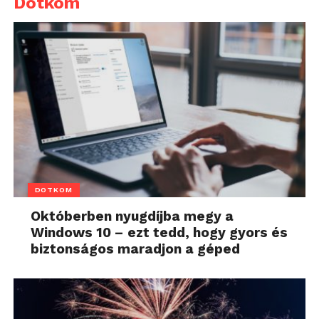
Dotkom
DOTKOM
Októberben nyugdíjba megy a
Windows 10 – ezt tedd, hogy gyors és
biztonságos maradjon a géped