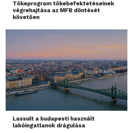
Tőkeprogram tőkebefektetéseinek
végrehajtása az MFB döntését
követően
Lassult a budapesti használt
lakóingatlanok drágulása