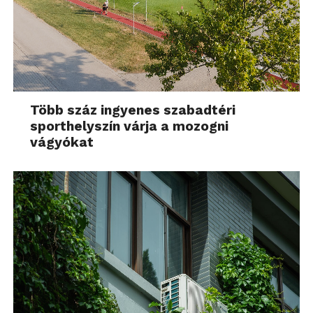
Több száz ingyenes szabadtéri
sporthelyszín várja a mozogni
vágyókat