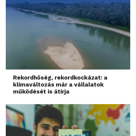
Rekordhőség, rekordkockázat: a
klímaváltozás már a vállalatok
működését is átírja