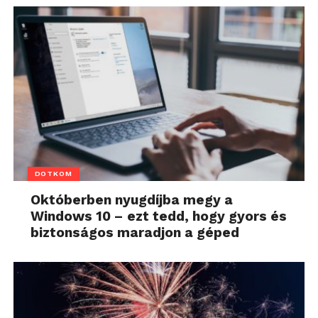
DOTKOM
Októberben nyugdíjba megy a
Windows 10 – ezt tedd, hogy gyors és
biztonságos maradjon a géped