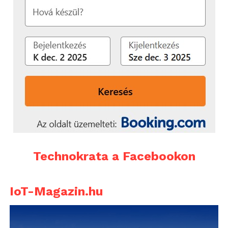
Technokrata a Facebookon
IoT-Magazin.hu