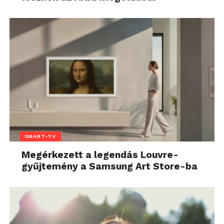
SMART-TV
Megérkezett a legendás Louvre-
gyűjtemény a Samsung Art Store-ba