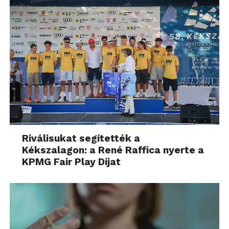
Riválisukat segítették a
Kékszalagon: a René Raffica nyerte a
KPMG Fair Play Díjat