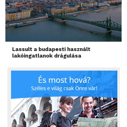
Lassult a budapesti használt
lakóingatlanok drágulása