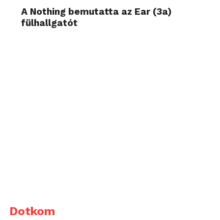
A Nothing bemutatta az Ear (3a)
fülhallgatót
Dotkom