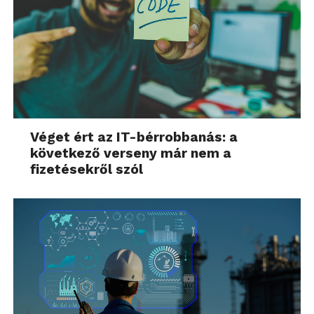
Véget ért az IT-bérrobbanás: a
következő verseny már nem a
fizetésekről szól