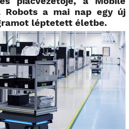
 és piacvezetője, a
Mobile
l Robots
a mai nap egy új
gramot léptetett életbe.