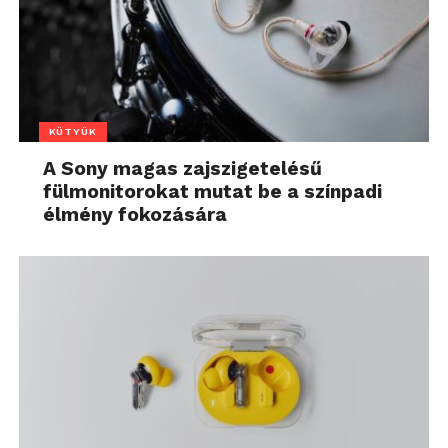
KÜTYÜK
A Sony magas zajszigetelésű
fülmonitorokat mutat be a színpadi
élmény fokozására