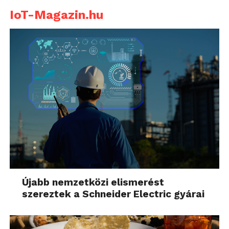
IoT-Magazin.hu
Újabb nemzetközi elismerést
szereztek a Schneider Electric gyárai