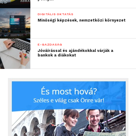
DIGITÁLIS OKTATÁS
Minőségi képzések, nemzetközi környezet
E-GAZDASÁG
Jóváírással és ajándékokkal várják a
bankok a diákokat