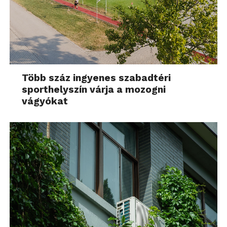
Több száz ingyenes szabadtéri
sporthelyszín várja a mozogni
vágyókat