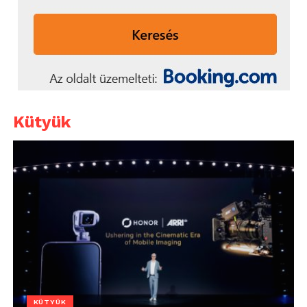
Kütyük
KÜTYÜK