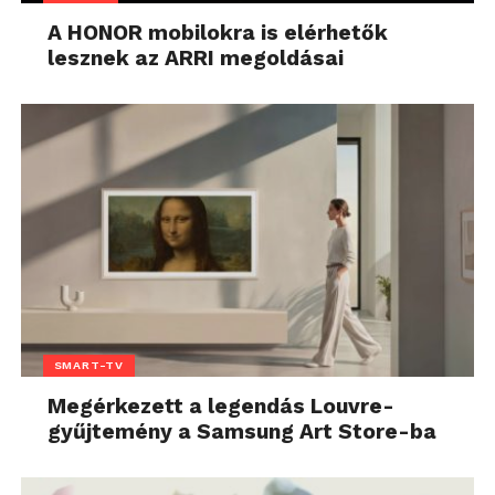
A HONOR mobilokra is elérhetők
lesznek az ARRI megoldásai
SMART-TV
Megérkezett a legendás Louvre-
gyűjtemény a Samsung Art Store-ba