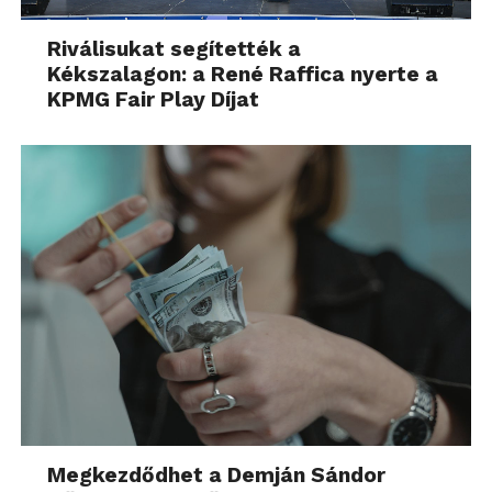
Riválisukat segítették a
Kékszalagon: a René Raffica nyerte a
KPMG Fair Play Díjat
Megkezdődhet a Demján Sándor