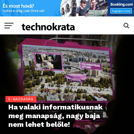
E-GAZDASÁG
Ha valaki informatikusnak
meg manapság, nagy baja
nem lehet belőle!