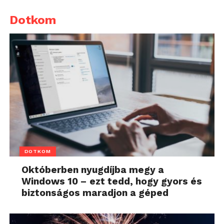
Dotkom
DOTKOM
Októberben nyugdíjba megy a
Windows 10 – ezt tedd, hogy gyors és
biztonságos maradjon a géped