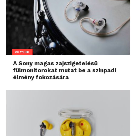
KÜTYÜK
A Sony magas zajszigetelésű
fülmonitorokat mutat be a színpadi
élmény fokozására