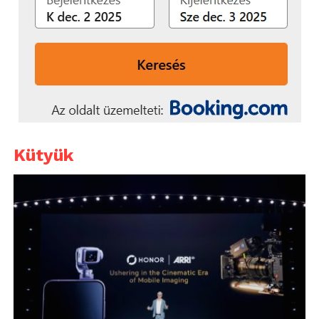
Kütyük