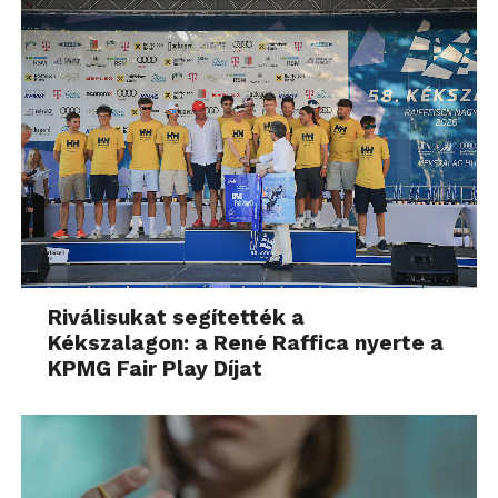
Riválisukat segítették a
Kékszalagon: a René Raffica nyerte a
KPMG Fair Play Díjat