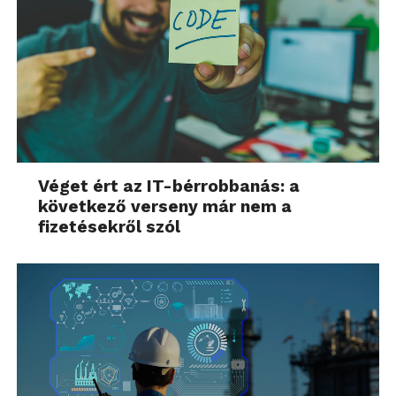
Véget ért az IT-bérrobbanás: a
következő verseny már nem a
fizetésekről szól