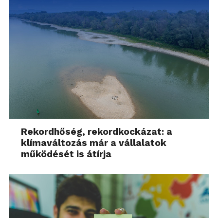
Rekordhőség, rekordkockázat: a
klímaváltozás már a vállalatok
működését is átírja