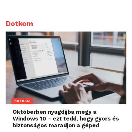
Dotkom
DOTKOM
Októberben nyugdíjba megy a
Windows 10 – ezt tedd, hogy gyors és
biztonságos maradjon a géped