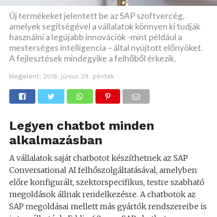
Új termékeket jelentett be az SAP szoftvercég,
amelyek segítségével a vállalatok könnyen ki tudják
használni a legújabb innovációk -mint például a
mesterséges intelligencia – által nyújtott előnyöket.
A fejlesztések mindegyike a felhőből érkezik.
Megjelent:
2018. június 29. péntek
Legyen chatbot minden
alkalmazásban
A vállalatok saját chatbotot készíthetnek az SAP
Conversational AI felhőszolgáltatásával, amelyben
előre konfigurált, szektorspecifikus, testre szabható
megoldások állnak rendelkezésre. A chatbotok az
SAP megoldásai mellett más gyártók rendszereibe is