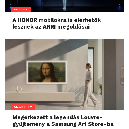
KÜTYÜK
A HONOR mobilokra is elérhetők
lesznek az ARRI megoldásai
SMART-TV
Megérkezett a legendás Louvre-
gyűjtemény a Samsung Art Store-ba