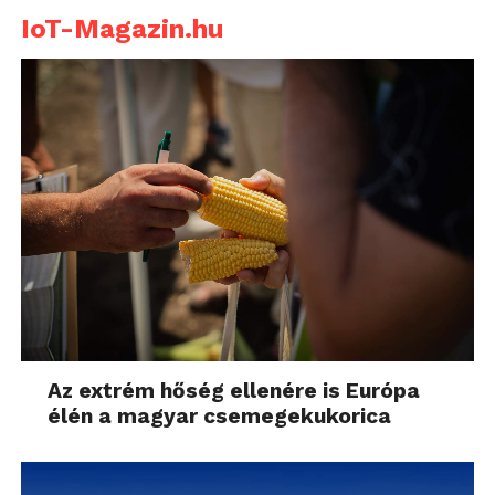
IoT-Magazin.hu
Az extrém hőség ellenére is Európa
élén a magyar csemegekukorica