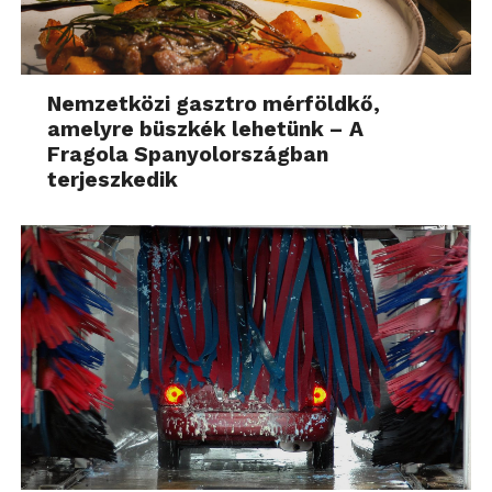
Nemzetközi gasztro mérföldkő,
amelyre büszkék lehetünk – A
Fragola Spanyolországban
terjeszkedik