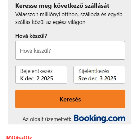
Kütyük