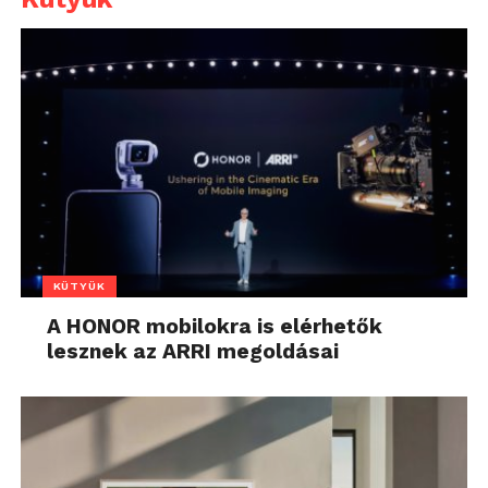
KÜTYÜK
A HONOR mobilokra is elérhetők
lesznek az ARRI megoldásai