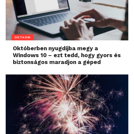
DOTKOM
Októberben nyugdíjba megy a
Windows 10 – ezt tedd, hogy gyors és
biztonságos maradjon a géped