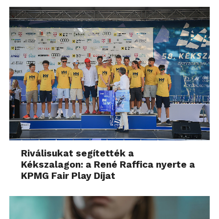
Riválisukat segítették a
Kékszalagon: a René Raffica nyerte a
KPMG Fair Play Díjat