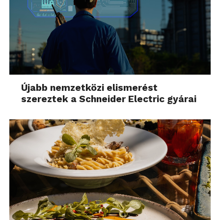
Újabb nemzetközi elismerést
szereztek a Schneider Electric gyárai