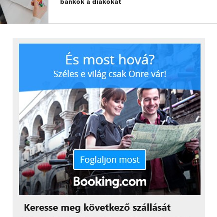
bankok a diákokat