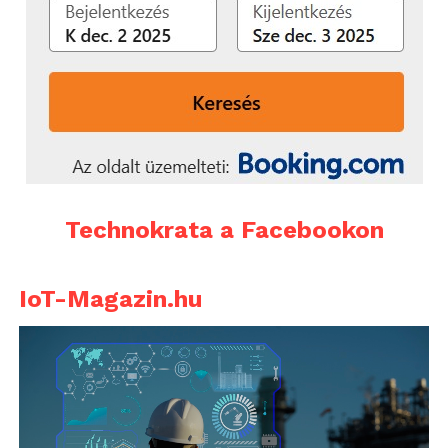
Technokrata a Facebookon
IoT-Magazin.hu