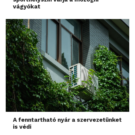
vágyókat
A fenntartható nyár a szervezetünket
is védi