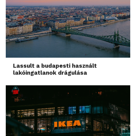
Lassult a budapesti használt
lakóingatlanok drágulása