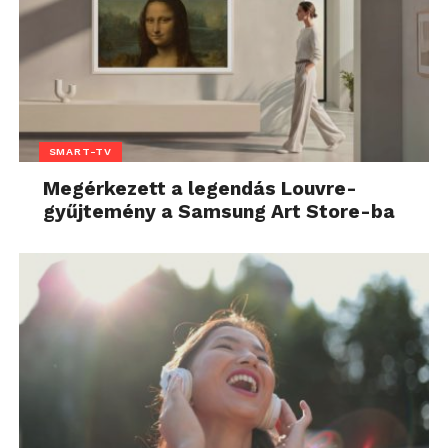
SMART-TV
Megérkezett a legendás Louvre-
gyűjtemény a Samsung Art Store-ba