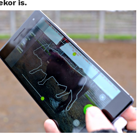
kor is.