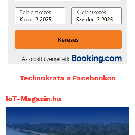
Technokrata a Facebookon
IoT-Magazin.hu