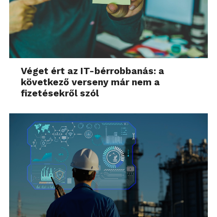
Véget ért az IT-bérrobbanás: a
következő verseny már nem a
fizetésekről szól