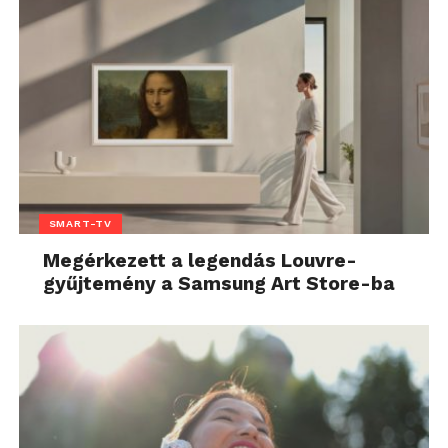
SMART-TV
Megérkezett a legendás Louvre-
gyűjtemény a Samsung Art Store-ba