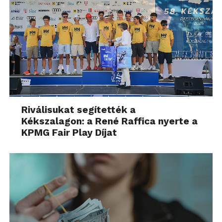
Riválisukat segítették a
Kékszalagon: a René Raffica nyerte a
KPMG Fair Play Díjat