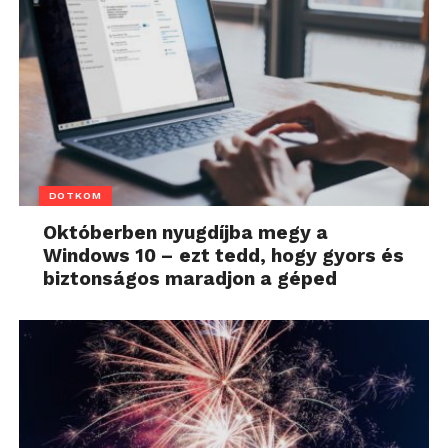
DOTKOM
Októberben nyugdíjba megy a
Windows 10 – ezt tedd, hogy gyors és
biztonságos maradjon a géped