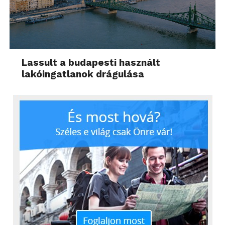
Lassult a budapesti használt
lakóingatlanok drágulása