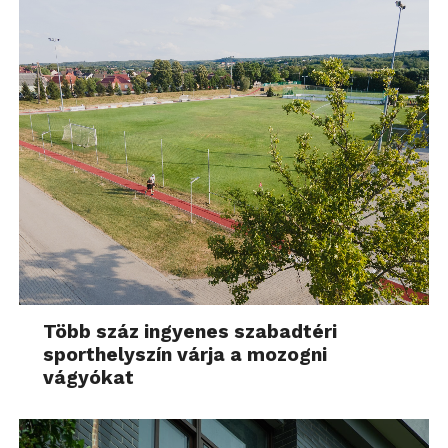
Több száz ingyenes szabadtéri
sporthelyszín várja a mozogni
vágyókat