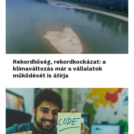
Rekordhőség, rekordkockázat: a
klímaváltozás már a vállalatok
működését is átírja