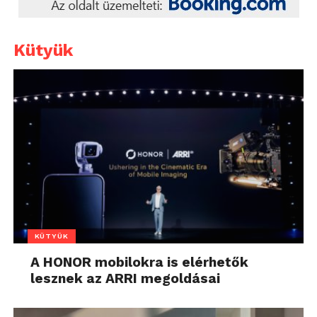
Kütyük
KÜTYÜK
A HONOR mobilokra is elérhetők
lesznek az ARRI megoldásai