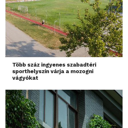
Több száz ingyenes szabadtéri
sporthelyszín várja a mozogni
vágyókat