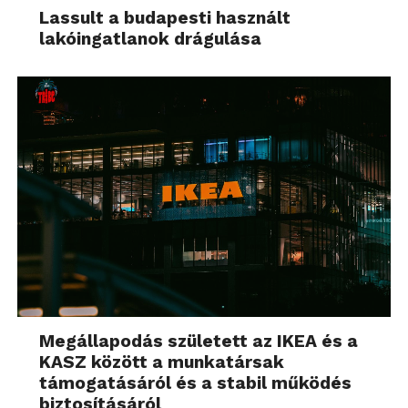
Lassult a budapesti használt
lakóingatlanok drágulása
Megállapodás született az IKEA és a
KASZ között a munkatársak
támogatásáról és a stabil működés
biztosításáról