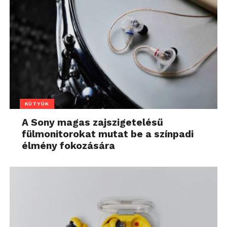
KÜTYÜK
A Sony magas zajszigetelésű
fülmonitorokat mutat be a színpadi
élmény fokozására