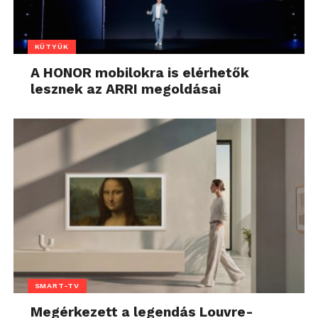
KÜTYÜK
A HONOR mobilokra is elérhetők
lesznek az ARRI megoldásai
SMART-TV
Megérkezett a legendás Louvre-