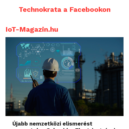
Technokrata a Facebookon
IoT-Magazin.hu
Újabb nemzetközi elismerést