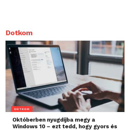
Dotkom
DOTKOM
Októberben nyugdíjba megy a
Windows 10 – ezt tedd, hogy gyors és