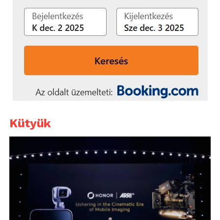
Kütyük