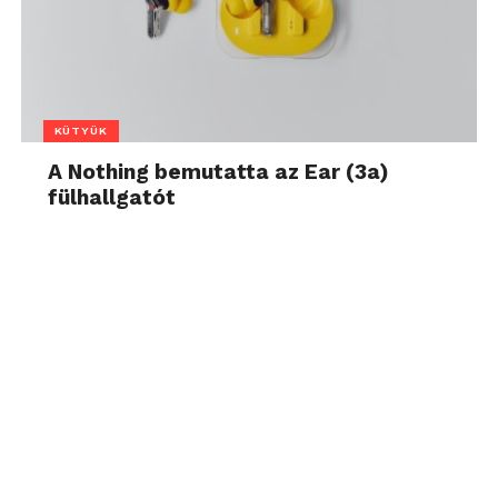
KÜTYÜK
A Nothing bemutatta az Ear (3a)
fülhallgatót