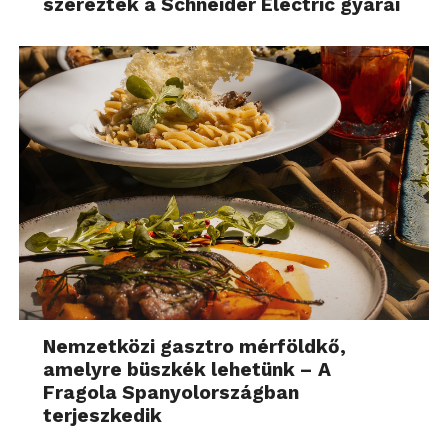
szereztek a Schneider Electric gyárai
Nemzetközi gasztro mérföldkő,
amelyre büszkék lehetünk – A
Fragola Spanyolországban
terjeszkedik