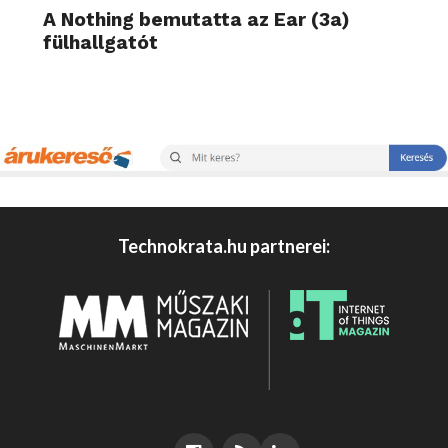
A Nothing bemutatta az Ear (3a)
fülhallgatót
Technokrata.hu partnerei: