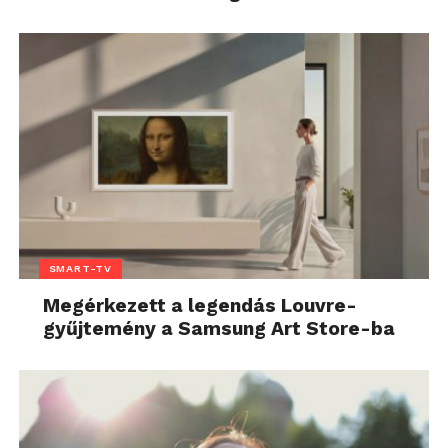
SMART-TV
Megérkezett a legendás Louvre-
gyűjtemény a Samsung Art Store-ba