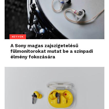
KÜTYÜK
A Sony magas zajszigetelésű
fülmonitorokat mutat be a színpadi
élmény fokozására