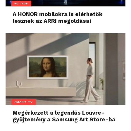
KÜTYÜK
A HONOR mobilokra is elérhetők
lesznek az ARRI megoldásai
SMART-TV
Megérkezett a legendás Louvre-
gyűjtemény a Samsung Art Store-ba