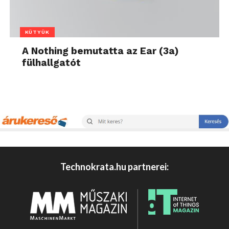
KÜTYÜK
A Nothing bemutatta az Ear (3a)
fülhallgatót
Technokrata.hu partnerei: